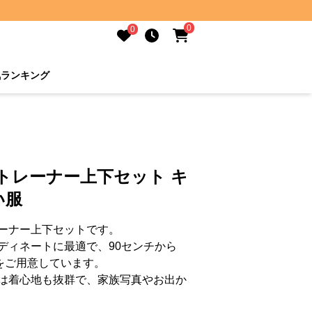
0
0
気ランキング
トレーナー上下セット キ
い服
ーナー上下セットです。
ディネートに最適で、90センチから
をご用意しています。
は着心地も抜群で、家族写真やお出か