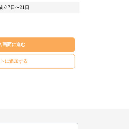
成立7日〜21日
入画面に進む
トに追加する