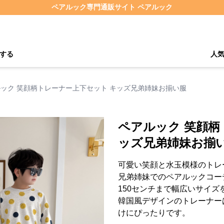
ペアルック専門通販サイト ペアルック
する
人
ック 笑顔柄トレーナー上下セット キッズ兄弟姉妹お揃い服
ペアルック 笑顔柄
ッズ兄弟姉妹お揃
可愛い笑顔と水玉模様のトレ
兄弟姉妹でのペアルックコー
150センチまで幅広いサイズ
韓国風デザインのトレーナー
けにぴったりです。