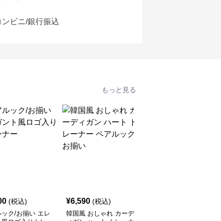
コンビニ/銀行振込
もっと見る
00
¥
6,590
¥
6,790
(税込)
(税込)
(税込)
ック/お揃い エレ
韓国風 おしゃれ カーデ
レターデザイン ペアル