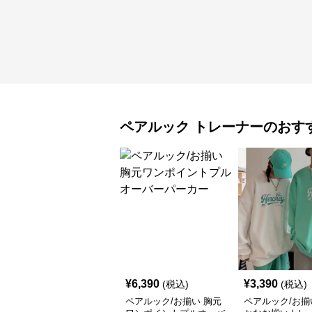
ペアルック
トレーナー
のおす
¥
6,390
¥
3,390
(税込)
(税込)
ペアルック/お揃い 胸元
ペアルック/お揃