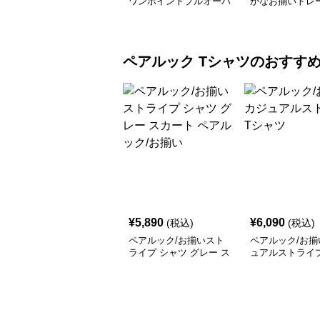
ワンポイントプルオーバ
かなお揃いトレ
ーパーカー
ペアルック
Tシャツ
のおすす
¥
5,890
¥
6,090
(税込)
(税込)
ペアルック/お揃いスト
ペアルック/お揃
ライプ シャツ グレー ス
ュアルストライ
カート ペアルック/お揃
ツ
い