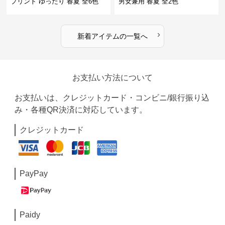
プリント ゆったり 春夏 全6色
男女兼用 春夏 全2色
›
新着アイテムの一覧へ
お支払い方法について
お支払いは、クレジットカード・コンビニ/銀行振り込
み・各種QR決済に対応しています。
クレジットカード
PayPay
Paidy