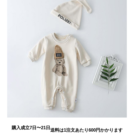
購入成立7日〜21日
送料は1注文あたり
600
円かかります