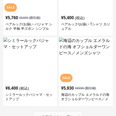
SALE
¥
5,760
¥
5,400
(税込)
¥
6400
(割引前)
ペアルック/お揃い パジャマ シ
ペアルック/お揃い Tシャツ カジ
ルク 半袖 半ズボン シンプル
ュアル
SALE
¥
6,400
¥
5,930
(税込)
¥
6590
(割引前)
シミラールックパジャマ・セッ
海辺のカップル エメラルドの海
トアップ
オフショルダーワンピース／メ
ンズシャツ