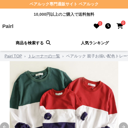
ペアルック専門通販サイト ペアルック
10,000円以上のご購入で送料無料
0
0
Pairl
商品を検索する
人気ランキング
Pairl TOP
›
トレーナーの一覧
›
ペアルック 親子お揃い配色トレー