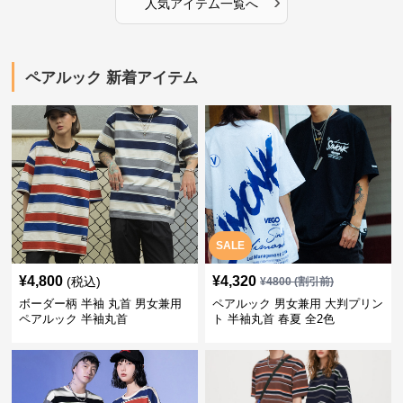
›
人気アイテム一覧へ
ペアルック 新着アイテム
SALE
¥
4,800
¥
4,320
(税込)
¥
4800
(割引前)
ボーダー柄 半袖 丸首 男女兼用
ペアルック 男女兼用 大判プリン
ペアルック 半袖丸首
ト 半袖丸首 春夏 全2色