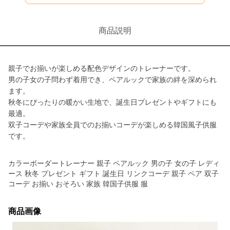
商品説明
親子でお揃いが楽しめる配色デザインのトレーナーです。
男の子女の子問わず着用でき、ペアルックで家族の絆を深められ
ます。
秋冬にぴったりの暖かい生地で、誕生日プレゼントやギフトにも
最適。
双子コーデや家族全員でのお揃いコーデが楽しめる韓国風子供服
です。
カラーボーダートレーナー 親子 ペアルック 男の子 女の子 レディ
ース 秋冬 プレゼント ギフト 誕生日 リンクコーデ 親子 ペア 双子
コーデ お揃い おそろい 家族 韓国子供服 服
商品画像