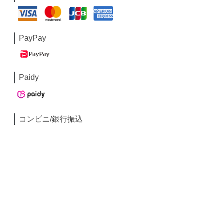
PayPay
Paidy
コンビニ/銀行振込