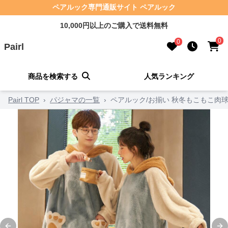
ペアルック専門通販サイト ペアルック
10,000円以上のご購入で送料無料
0
0
Pairl
商品を検索する
人気ランキング
Pairl TOP
›
パジャマの一覧
›
ペアルック/お揃い 秋冬もこもこ肉