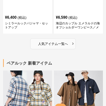
¥
6,400
¥
6,590
(税込)
(税込)
シミラールックパジャマ・セッ
海辺のカップル エメラルドの海
トアップ
オフショルダーワンピース／メ
ンズシャツ
›
人気アイテム一覧へ
ペアルック 新着アイテム