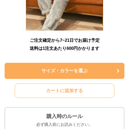
ご注文確定から7~21日でお届け予定
送料は1注文あたり
600
円かかります
サイズ・カラーを選ぶ
カートに追加する
購入時のルール
必ず購入前にお読みください。