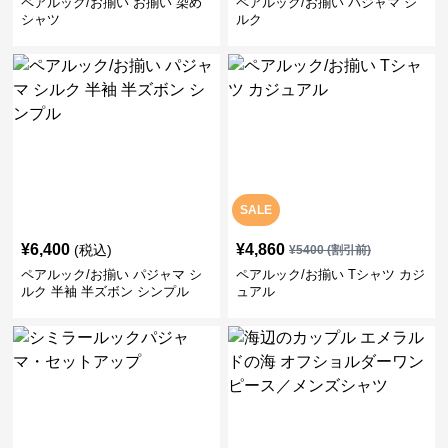
ペアルック/お揃い お揃い 染め
ペアルック/お揃い パジャマ シ
シャツ
ルク
SALE
¥
6,400
¥
4,860
(税込)
¥
5400
(割引前)
ペアルック/お揃い パジャマ シ
ペアルック/お揃い Tシャツ カジ
ルク 半袖 半ズボン シンプル
ュアル