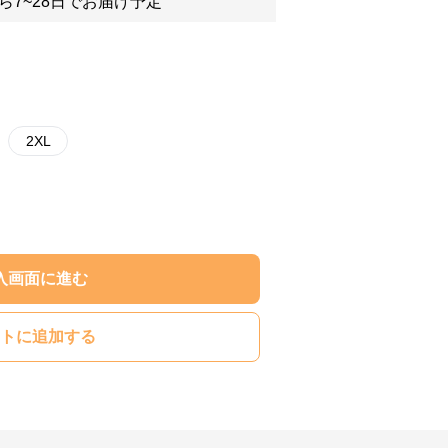
ら7~28日でお届け予定
2XL
入画面に進む
トに追加する