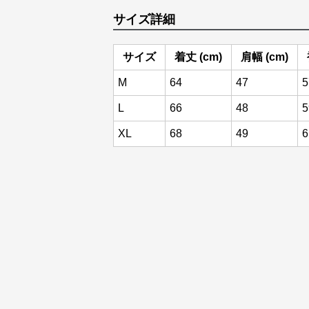
サイズ詳細
サイズ
着丈 (cm)
肩幅 (cm)
M
64
47
5
L
66
48
5
XL
68
49
6