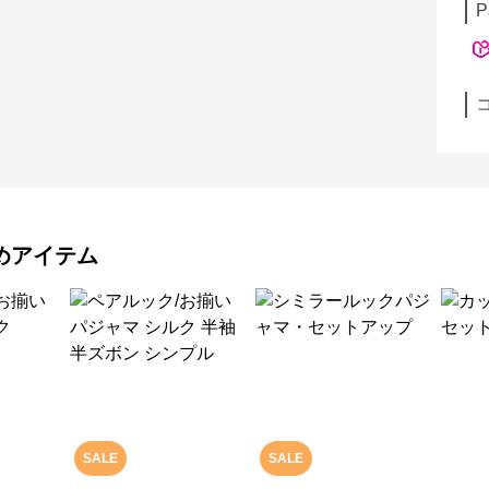
P
めアイテム
SALE
SALE