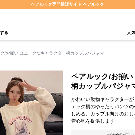
ペアルック専門通販サイト ペアルック
する
人
ク/お揃い ユニークなキャラクター柄カップルパジャマ
ペアルック/お揃い
柄カップルパジャ
かわいい動物キャラクターが
ェック柄のゆったりパンツの
しめる、カップル向けのおし
着心地を提供します。