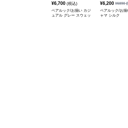
¥
6,700
¥
6,200
(税込)
¥
6890
(
ペアルック/お揃い カジ
ペアルック/お揃
ュアル グレー スウェッ
ャマ シルク
ト