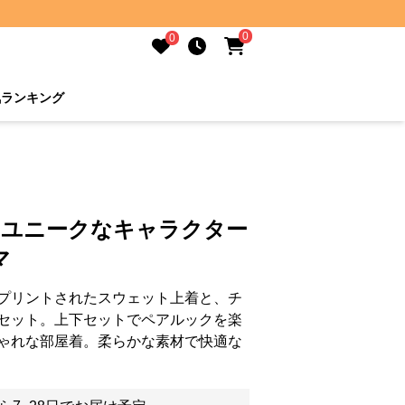
0
0
気ランキング
 ユニークなキャラクター
マ
プリントされたスウェット上着と、チ
セット。上下セットでペアルックを楽
ゃれな部屋着。柔らかな素材で快適な