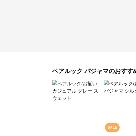
ペアルック
パジャマ
のおすす
SALE