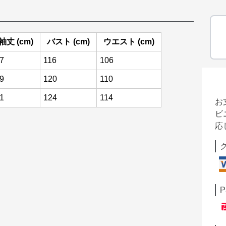
袖丈 (cm)
バスト (cm)
ウエスト (cm)
7
116
106
9
120
110
1
124
114
お
ビ
応
P