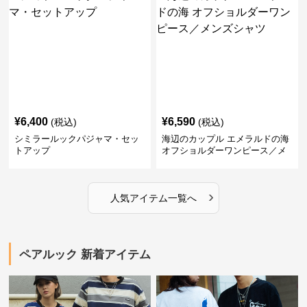
¥
6,400
¥
6,590
(税込)
(税込)
シミラールックパジャマ・セッ
海辺のカップル エメラルドの海
トアップ
オフショルダーワンピース／メ
ンズシャツ
›
人気アイテム一覧へ
ペアルック 新着アイテム