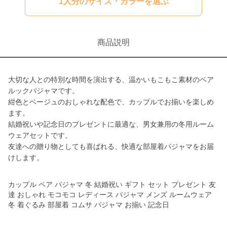
1人分のサイズ・カラーを選ぶ
商品説明
大切な人との特別な時間を演出する、温かいもこもこ素材のペア
ルックパジャマです。
紺色とベージュのおしゃれな配色で、カップルでお揃いを楽しめ
ます。
結婚祝いや記念日のプレゼントに最適な、男女兼用の冬用ルーム
ウェアセットです。
友達への贈り物としても喜ばれる、快適な部屋着パジャマをお届
けします。
カップル ペア パジャマ 冬 結婚祝い ギフト セット プレゼント 友
達 おしゃれ モコモコ レディース パジャマ メンズ ルームウェア
冬 着ぐるみ 部屋着 コムサ パジャマ お揃い 記念日