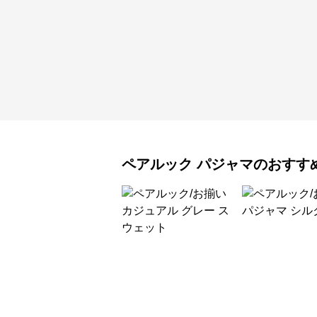
ペアルック
パジャマ
のおすす