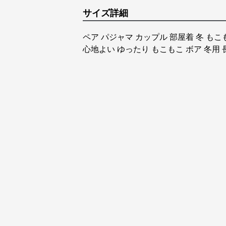
サイズ詳細
ペア パジャマ カップル 部屋着 冬 もこ
心地よい ゆったり もこもこ ボア 冬用