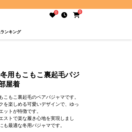
0
0
気ランキング
 冬用もこもこ裏起毛パジ
部屋着
もこもこ裏起毛のペアパジャマです。
クを楽しめる可愛いデザインで、ゆっ
エットが特徴です。
エストで楽な履き心地を実現しまし
にも最適な冬用パジャマです。