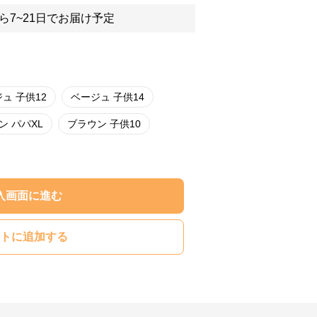
ら7~21日でお届け予定
ュ 子供12
ベージュ 子供14
ン パパXL
ブラウン 子供10
入画面に進む
トに追加する