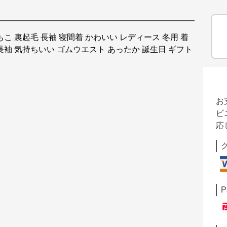
もこ 裏起毛 長袖 寝間着 かわいい レディース 冬用 着
 長袖 気持ちいい ゴムウエスト あったか 誕生日 ギフト
お
ビ
応
P