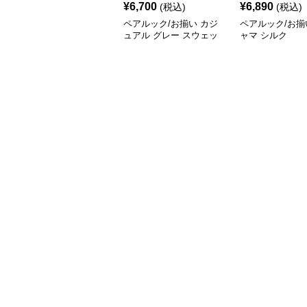
¥
6,700
¥
6,890
(税込)
(税込)
ペアルック/お揃い カジ
ペアルック/お揃
ュアル グレー スウェッ
ャマ シルク
ト