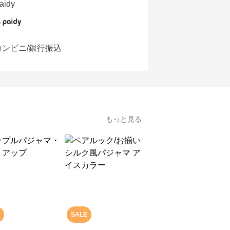
aidy
コンビニ/銀行振込
もっと見る
SALE
SALE