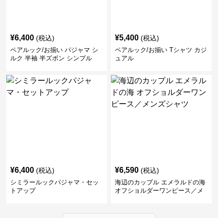
¥
6,400
¥
5,400
(税込)
(税込)
ペアルック/お揃い パジャマ シ
ペアルック/お揃い Tシャツ カジ
ルク 半袖 半ズボン シンプル
ュアル
¥
6,400
¥
6,590
(税込)
(税込)
シミラールックパジャマ・セッ
海辺のカップル エメラルドの海
トアップ
オフショルダーワンピース／メ
ンズシャツ