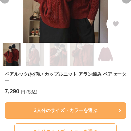
Previous slide
Ne
ペアルック/お揃い カップルニット アラン編み ペアセータ
ー
7,290
円 (税込)
2人分のサイズ・カラーを選ぶ