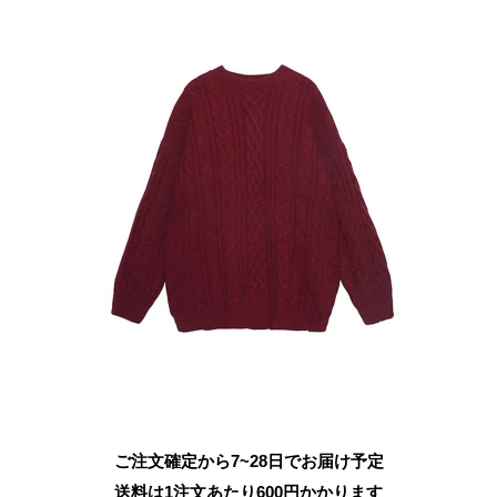
ご注文確定から7~28日でお届け予定
送料は1注文あたり
600
円かかります