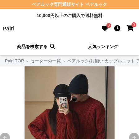
ペアルック専門通販サイト ペアルック
10,000円以上のご購入で送料無料
0
0
Pairl
商品を検索する
人気ランキング
Pairl TOP
›
セーターの一覧
›
ペアルック/お揃い カップルニット 