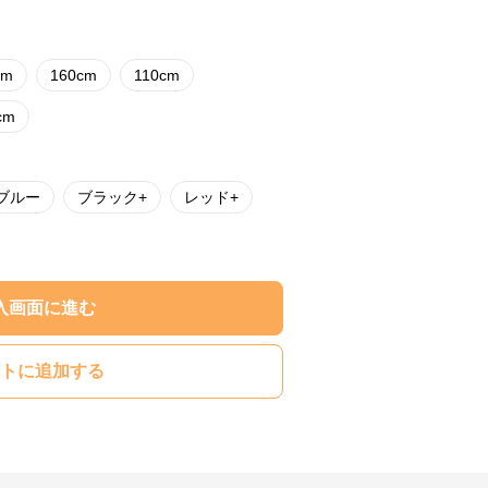
cm
160cm
110cm
cm
ブルー
ブラック+
レッド+
入画面に進む
トに追加する