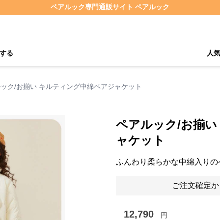
ペアルック専門通販サイト ペアルック
する
人
ック/お揃い キルティング中綿ペアジャケット
ペアルック/お揃い
ャケット
ふんわり柔らかな中綿入りの
ご注文確定か
12,790
円