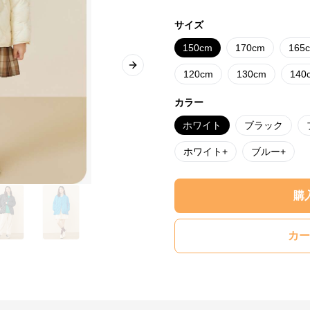
サイズ
150cm
170cm
165
Next slide
120cm
130cm
140
カラー
ホワイト
ブラック
ホワイト+
ブルー+
購
カー