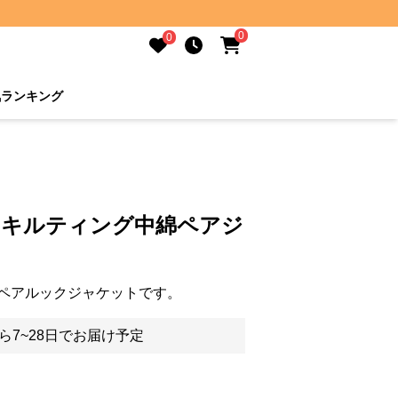
0
0
気ランキング
 キルティング中綿ペアジ
ペアルックジャケットです。
ら7~28日でお届け予定