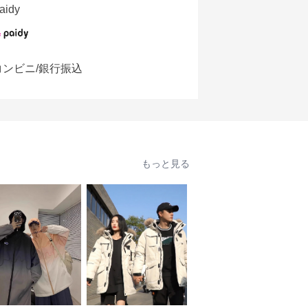
aidy
コンビニ/銀行振込
もっと見る
SALE