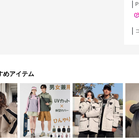
P
すめアイテム