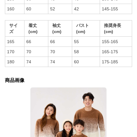
160
60
52
42
145-155
サイ
着丈
袖丈
バスト
推奨身長
ズ
(cm)
(cm)
(cm)
(cm)
165
66
66
55
155-165
170
70
70
58
165-175
180
74
74
60
175-185
商品画像