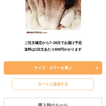
ご注文確定から7~28日でお届け予定
送料は1注文あたり
600
円かかります
サイズ・カラーを選ぶ
カートに追加する
購入時のルール