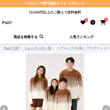
ペアルック専門通販サイト ペアルック
10,000円以上のご購入で送料無料
0
0
Pairl
商品を検索する
人気ランキング
Pairl TOP
›
トレーナーの一覧
›
ペアルック/お揃い グラデーショ