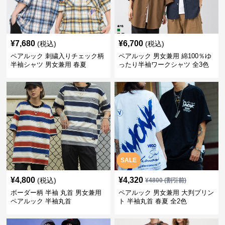
¥
7,680
¥
6,700
(税込)
(税込)
ペアルック 刺繍入りチェック柄
ペアルック 男女兼用 綿100％ゆ
半袖シャツ 男女兼用 春夏
ったり半袖ワークシャツ 全3色
SALE
¥
4,800
¥
4,320
(税込)
¥
4800
(割引前)
ボーダー柄 半袖 丸首 男女兼用
ペアルック 男女兼用 大判プリン
ペアルック 半袖丸首
ト 半袖丸首 春夏 全2色