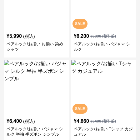
SALE
¥
5,990
¥
6,200
(税込)
¥
6890
(割引前)
ペアルック/お揃い お揃い 染め
ペアルック/お揃い パジャマ シ
シャツ
ルク
SALE
¥
6,400
¥
4,860
(税込)
¥
5400
(割引前)
ペアルック/お揃い パジャマ シ
ペアルック/お揃い Tシャツ カジ
ルク 半袖 半ズボン シンプル
ュアル