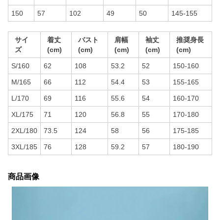
150
57
102
49
50
145-155
サイ
着丈
バスト
肩幅
袖丈
推奨身長
ズ
(cm)
(cm)
(cm)
(cm)
(cm)
S/160
62
108
53.2
52
150-160
M/165
66
112
54.4
53
155-165
L/170
69
116
55.6
54
160-170
XL/175
71
120
56.8
55
170-180
2XL/180
73.5
124
58
56
175-185
3XL/185
76
128
59.2
57
180-190
商品画像