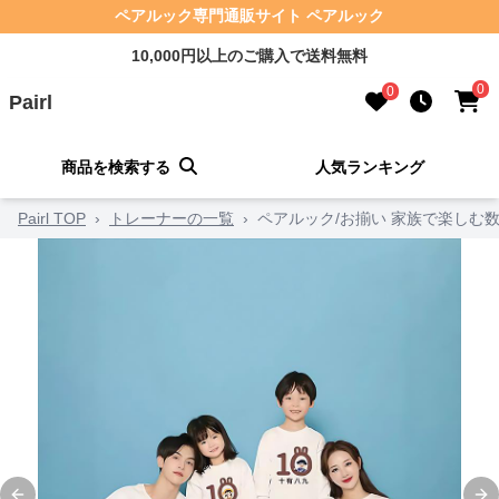
ペアルック専門通販サイト ペアルック
10,000円以上のご購入で送料無料
0
0
Pairl
商品を検索する
人気ランキング
Pairl TOP
›
トレーナーの一覧
›
ペアルック/お揃い 家族で楽しむ