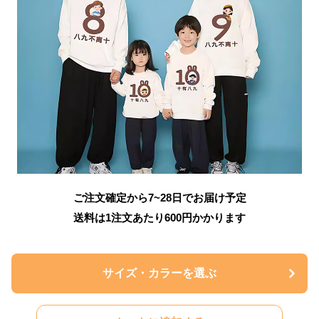
ご注文確定から7~28日でお届け予定
送料は1注文あたり
600
円かかります
サイズ・カラーを選ぶ