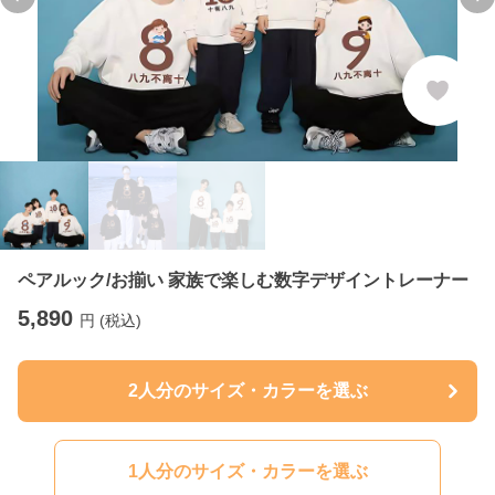
Previous slide
Ne
ペアルック/お揃い 家族で楽しむ数字デザイントレーナー
5,890
円 (税込)
2人分のサイズ・カラーを選ぶ
1人分のサイズ・カラーを選ぶ