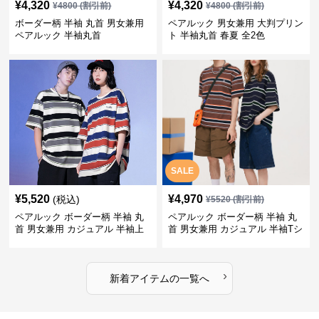
¥
4,320
¥
4,320
¥
4800
(割引前)
¥
4800
(割引前)
ボーダー柄 半袖 丸首 男女兼用
ペアルック 男女兼用 大判プリン
ペアルック 半袖丸首
ト 半袖丸首 春夏 全2色
SALE
¥
5,520
¥
4,970
(税込)
¥
5520
(割引前)
ペアルック ボーダー柄 半袖 丸
ペアルック ボーダー柄 半袖 丸
首 男女兼用 カジュアル 半袖上
首 男女兼用 カジュアル 半袖Tシ
着 全2色
ャツ 全4色
›
新着アイテムの一覧へ