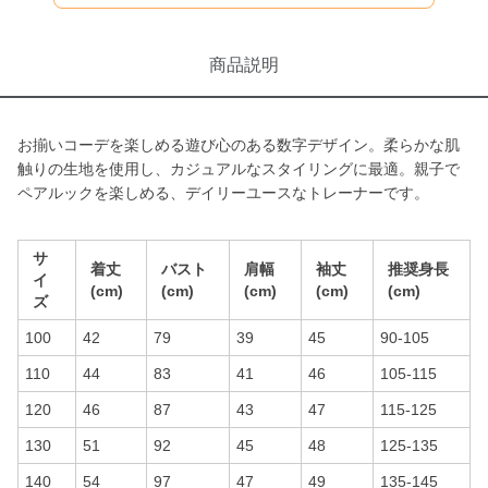
商品説明
お揃いコーデを楽しめる遊び心のある数字デザイン。柔らかな肌
触りの生地を使用し、カジュアルなスタイリングに最適。親子で
ペアルックを楽しめる、デイリーユースなトレーナーです。
サ
着丈
バスト
肩幅
袖丈
推奨身長
イ
(cm)
(cm)
(cm)
(cm)
(cm)
ズ
100
42
79
39
45
90-105
110
44
83
41
46
105-115
120
46
87
43
47
115-125
130
51
92
45
48
125-135
140
54
97
47
49
135-145