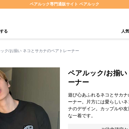
ペアルック専門通販サイト ペアルック
する
人
ック/お揃い ネコとサカナのペアトレーナー
ペアルック/お揃い
ーナー
遊び心あふれるネコとサカナ
ーナー。片方には愛らしいネ
ナのデザイン。カップルや友
な一着です。