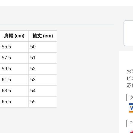
肩幅 (cm)
袖丈 (cm)
55.5
50
57.5
51
59.5
52
お
ビ
61.5
53
応
63.5
54
65.5
55
P