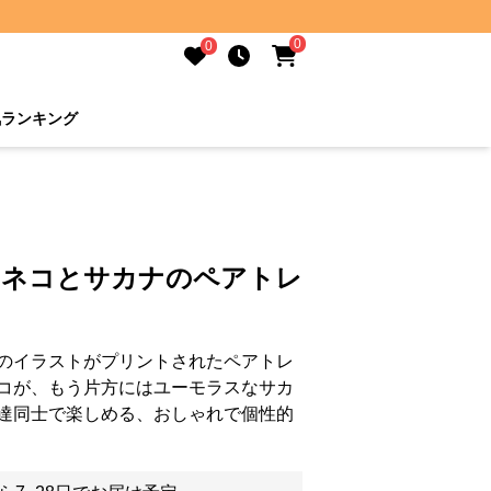
0
0
気ランキング
 ネコとサカナのペアトレ
のイラストがプリントされたペアトレ
コが、もう片方にはユーモラスなサカ
達同士で楽しめる、おしゃれで個性的