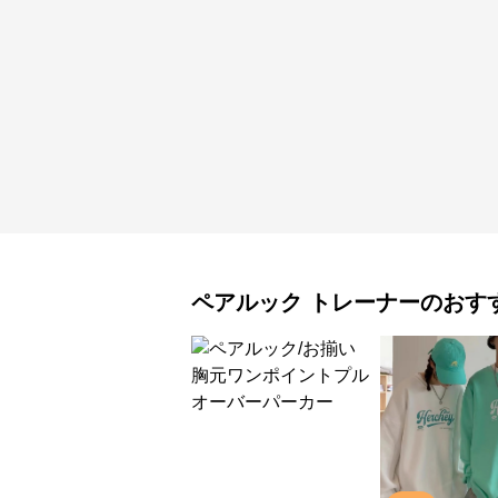
ペアルック
トレーナー
のおす