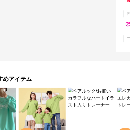
P
すめアイテム