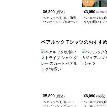
SALE
¥
6,390
¥
3,050
(税込)
¥
3390
(
ペアルック/お揃い 胸元
ペアルック/お揃
ワンポイントプルオーバ
かなお揃いトレ
ーパーカー
ペアルック
Tシャツ
のおすす
¥
5,890
¥
6,090
(税込)
(税込)
ペアルック/お揃いスト
ペアルック/お揃
ライプ シャツ グレー ス
ュアルストライ