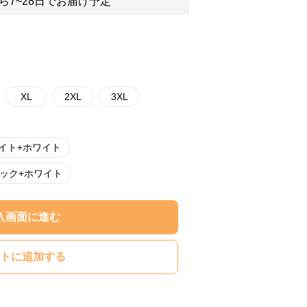
ら7~28日でお届け予定
XL
2XL
3XL
イト+ホワイト
ック+ホワイト
入画面に進む
トに追加する