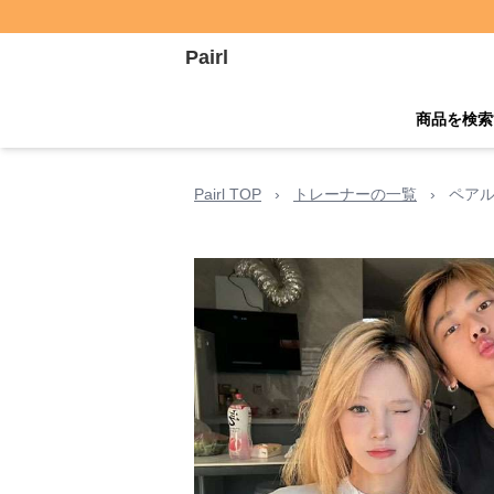
Pairl
商品を検索
Pairl TOP
›
トレーナーの一覧
›
ペアル