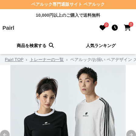
ペアルック専門通販サイト ペアルック
10,000円以上のご購入で送料無料
0
0
Pairl
商品を検索する
人気ランキング
Pairl TOP
›
トレーナーの一覧
›
ペアルック/お揃い ペアデザイン