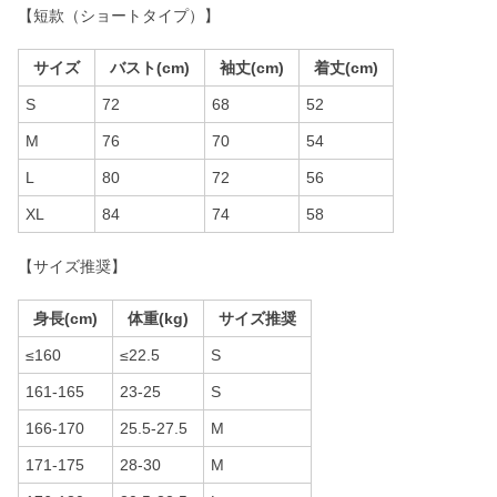
【短款（ショートタイプ）】
サイズ
バスト(cm)
袖丈(cm)
着丈(cm)
S
72
68
52
M
76
70
54
L
80
72
56
XL
84
74
58
【サイズ推奨】
身長(cm)
体重(kg)
サイズ推奨
≤160
≤22.5
S
161-165
23-25
S
166-170
25.5-27.5
M
171-175
28-30
M