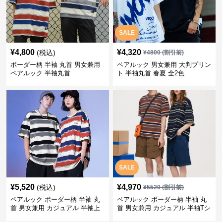
SALE
¥
4,800
¥
4,320
(税込)
¥
4800
(割引前)
ボーダー柄 半袖 丸首 男女兼用
ペアルック 男女兼用 大判プリン
ペアルック 半袖丸首
ト 半袖丸首 春夏 全2色
SALE
¥
5,520
¥
4,970
(税込)
¥
5520
(割引前)
ペアルック ボーダー柄 半袖 丸
ペアルック ボーダー柄 半袖 丸
首 男女兼用 カジュアル 半袖上
首 男女兼用 カジュアル 半袖Tシ
着 全2色
ャツ 全4色