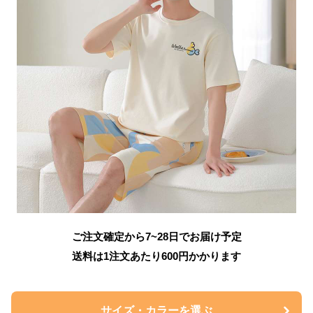
ご注文確定から7~28日でお届け予定
送料は1注文あたり
600
円かかります
サイズ・カラーを選ぶ