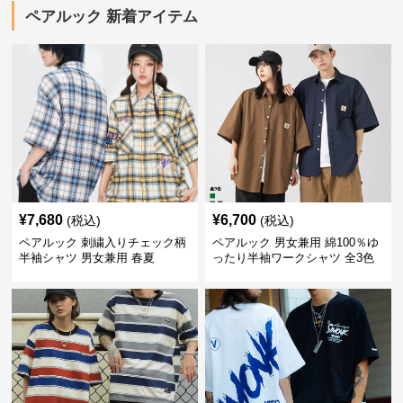
ペアルック 新着アイテム
¥
7,680
¥
6,700
(税込)
(税込)
ペアルック 刺繍入りチェック柄
ペアルック 男女兼用 綿100％ゆ
半袖シャツ 男女兼用 春夏
ったり半袖ワークシャツ 全3色