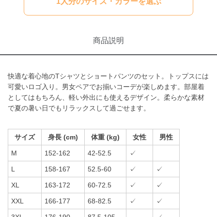
1人分のサイズ・カラーを選ぶ
商品説明
快適な着心地のTシャツとショートパンツのセット。トップスには
可愛いロゴ入り。男女ペアでお揃いコーデが楽しめます。部屋着
としてはもちろん、軽い外出にも使えるデザイン。柔らかな素材
で夏の暑い日でもリラックスして過ごせます。
サイズ
身長 (cm)
体重 (kg)
女性
男性
M
152-162
42-52.5
✓
L
158-167
52.5-60
✓
✓
XL
163-172
60-72.5
✓
✓
XXL
166-177
68-82.5
✓
✓