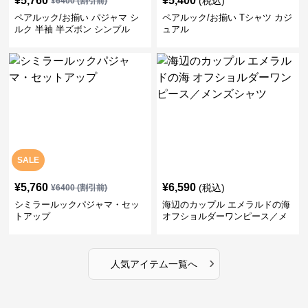
¥
5,760
¥
5,400
(税込)
¥
6400
(割引前)
ペアルック/お揃い パジャマ シ
ペアルック/お揃い Tシャツ カジ
ルク 半袖 半ズボン シンプル
ュアル
SALE
¥
5,760
¥
6,590
(税込)
¥
6400
(割引前)
シミラールックパジャマ・セッ
海辺のカップル エメラルドの海
トアップ
オフショルダーワンピース／メ
ンズシャツ
›
人気アイテム一覧へ