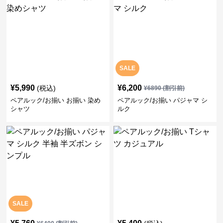
SALE
¥
5,990
¥
6,200
(税込)
¥
6890
(割引前)
ペアルック/お揃い お揃い 染め
ペアルック/お揃い パジャマ シ
シャツ
ルク
SALE