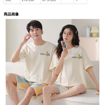
3XL
176-190
87.5-105
✓
商品画像