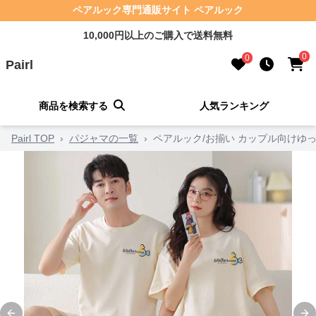
ペアルック専門通販サイト ペアルック
10,000円以上のご購入で送料無料
0
0
Pairl
商品を検索する
人気ランキング
Pairl TOP
›
パジャマの一覧
›
ペアルック/お揃い カップル向けゆ