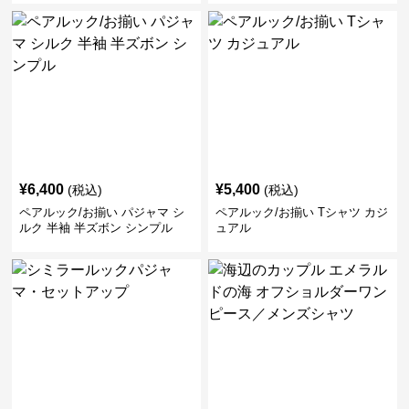
¥
6,400
¥
5,400
(税込)
(税込)
ペアルック/お揃い パジャマ シ
ペアルック/お揃い Tシャツ カジ
ルク 半袖 半ズボン シンプル
ュアル