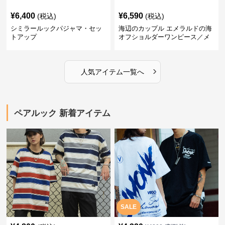
¥
6,400
¥
6,590
(税込)
(税込)
シミラールックパジャマ・セッ
海辺のカップル エメラルドの海
トアップ
オフショルダーワンピース／メ
ンズシャツ
›
人気アイテム一覧へ
ペアルック 新着アイテム
SALE