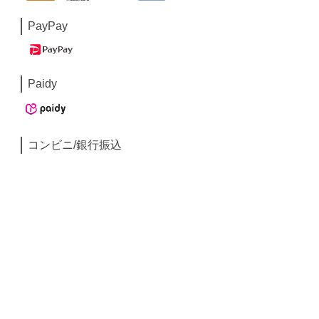
PayPay
Paidy
コンビニ/銀行振込