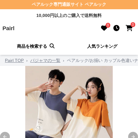
ペアルック専門通販サイト ペアルック
10,000円以上のご購入で送料無料
0
0
Pairl
商品を検索する
人気ランキング
Pairl TOP
›
パジャマの一覧
›
ペアルック/お揃い カップル色違い