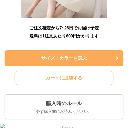
ご注文確定から7~28日でお届け予定
送料は1注文あたり
600
円かかります
サイズ・カラーを選ぶ
カートに追加する
購入時のルール
必ず購入前にお読みください。