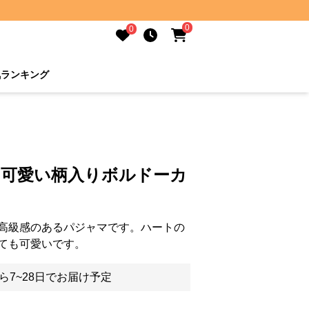
0
0
気ランキング
 可愛い柄入りボルドーカ
高級感のあるパジャマです。ハートの
ても可愛いです。
ら7~28日でお届け予定