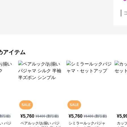
めアイテム
SALE
SALE
¥
5,760
¥
5,760
¥
5,9
割引前)
¥
6400
(割引前)
¥
6400
(割引前)
い パジ
ペアルック/お揃い パジ
シミラールックパジャ
カッ