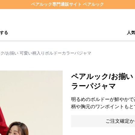
ペアルック専門通販サイト ペアルック
する
人
ク/お揃い 可愛い柄入りボルドーカラーパジャマ
ペアルック/お揃い
ラーパジャマ
明るめのボルドーが鮮やかで
柄や胸元のワンポイントもと
ご注文確定か