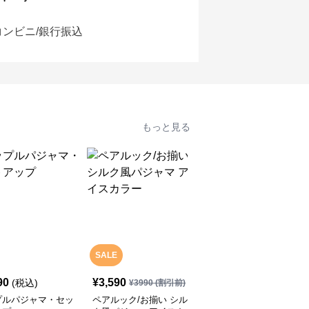
コンビニ/銀行振込
もっと見る
SALE
90
¥
3,590
¥
3,990
(税込)
(税込)
¥
3990
(割引前)
プルパジャマ・セッ
ペアルック/お揃い シル
シミラールック セクシ