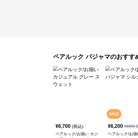
ペアルック
パジャマ
のおすす
SALE
¥
6,700
¥
6,200
(税込)
¥
6890
(
ペアルック/お揃い カジ
ペアルック/お揃