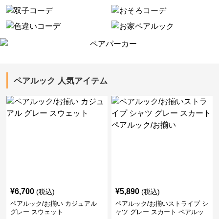
ペアルック 人気アイテム
¥
6,700
¥
5,890
(税込)
(税込)
ペアルック/お揃い カジュアル
ペアルック/お揃いストライプ シ
グレー スウェット
ャツ グレー スカート ペアルッ