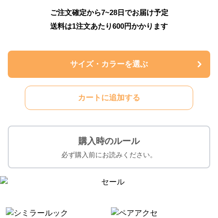
ご注文確定から7~28日でお届け予定
送料は1注文あたり
600
円かかります
サイズ・カラーを選ぶ
カートに追加する
購入時のルール
必ず購入前にお読みください。