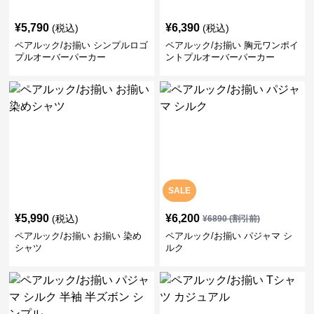
¥
5,790
¥
6,390
(税込)
(税込)
ペアルック/お揃い シンプルロゴ
ペアルック/お揃い 胸元ワンポイ
プルオーバーパーカー
ントプルオーバーパーカー
SALE
¥
5,990
¥
6,200
(税込)
¥
6890
(割引前)
ペアルック/お揃い お揃い 染め
ペアルック/お揃い パジャマ シ
シャツ
ルク