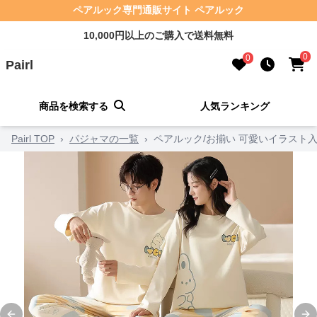
ペアルック専門通販サイト ペアルック
10,000円以上のご購入で送料無料
0
0
Pairl
商品を検索する
人気ランキング
Pairl TOP
›
パジャマの一覧
›
ペアルック/お揃い 可愛いイラスト