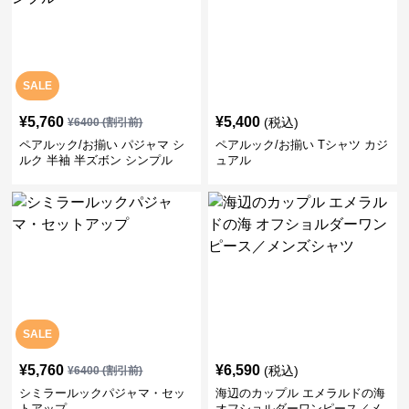
SALE
¥
5,760
¥
5,400
(税込)
¥
6400
(割引前)
ペアルック/お揃い パジャマ シ
ペアルック/お揃い Tシャツ カジ
ルク 半袖 半ズボン シンプル
ュアル
SALE
¥
5,760
¥
6,590
(税込)
¥
6400
(割引前)
シミラールックパジャマ・セッ
海辺のカップル エメラルドの海
トアップ
オフショルダーワンピース／メ