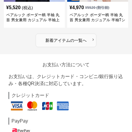
¥
5,520
¥
4,970
(税込)
¥
5520
(割引前)
ペアルック ボーダー柄 半袖 丸
ペアルック ボーダー柄 半袖 丸
首 男女兼用 カジュアル 半袖上
首 男女兼用 カジュアル 半袖Tシ
着 全2色
ャツ 全4色
›
新着アイテムの一覧へ
お支払い方法について
お支払いは、クレジットカード・コンビニ/銀行振り込
み・各種QR決済に対応しています。
クレジットカード
PayPay