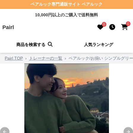
ペアルック専門通販サイト ペアルック
10,000円以上のご購入で送料無料
0
0
Pairl
商品を検索する
人気ランキング
Pairl TOP
›
トレーナーの一覧
›
ペアルック/お揃い シンプルグリ