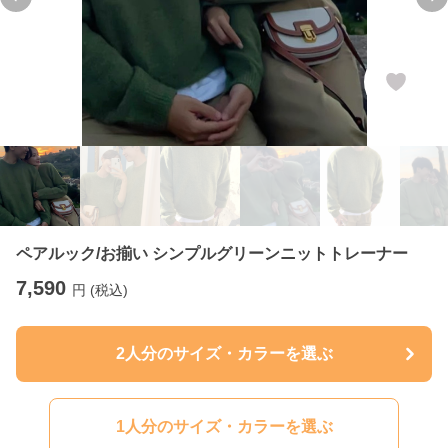
Previous slide
Ne
ペアルック/お揃い シンプルグリーンニットトレーナー
7,590
円 (税込)
2人分のサイズ・カラーを選ぶ
1人分のサイズ・カラーを選ぶ