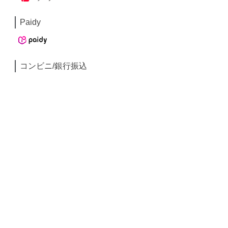
Paidy
コンビニ/銀行振込