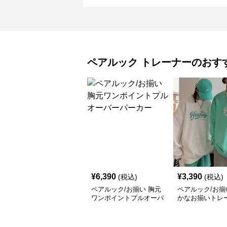
ペアルック
トレーナー
のおす
¥
6,390
¥
3,390
(税込)
(税込)
ペアルック/お揃い 胸元
ペアルック/お揃
ワンポイントプルオーバ
かなお揃いトレ
ーパーカー