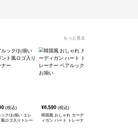
もっと見る
00
¥
6,590
¥
6,790
(税込)
(税込)
(税込)
ック/お揃い エレ
韓国風 おしゃれ カーデ
レターデザイン ペアル
ト風ロゴ入りトレー
ィガン ハート トレーナ
ック/お揃い セーター
ー ペアルック/お揃い