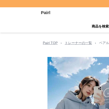
Pairl
商品を検索
Pairl TOP
›
トレーナーの一覧
›
ペアル