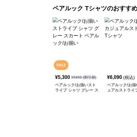
ペアルック
Tシャツ
のおすす
SALE
¥
5,300
¥
6,090
(税込)
¥
5890
(割引前)
ペアルック/お揃いスト
ペアルック/お揃
ライプ シャツ グレー ス
ュアルストライ
カート ペアルック/お揃
ツ
い