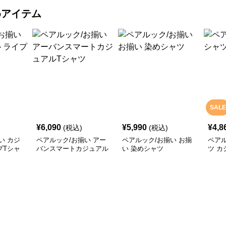
めアイテム
SALE
¥
6,090
¥
5,990
¥
4,8
(税込)
(税込)
い カジ
ペアルック/お揃い アー
ペアルック/お揃い お揃
ペアル
プTシャ
バンスマートカジュアル
い 染めシャツ
ツ カ
Tシャツ