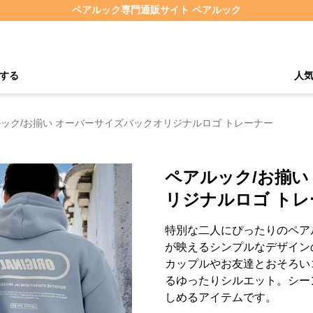
ペアルック専門通販サイト ペアルック
する
人
ック/お揃い オーバーサイズバックオリジナルロゴ トレーナー
ペアルック/お揃い
リジナルロゴ トレ
特別な二人にぴったりのペア
が映えるシンプルなデザイン
カップルやお友達とおそろい
るゆったりシルエット。シー
しめるアイテムです。