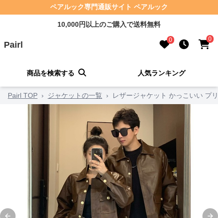
ペアルック専門通販サイト ペアルック
10,000円以上のご購入で送料無料
0
0
Pairl
商品を検索する
人気ランキング
Pairl TOP
›
ジャケットの一覧
›
レザージャケット かっこいい プリ