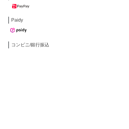
Paidy
コンビニ/銀行振込