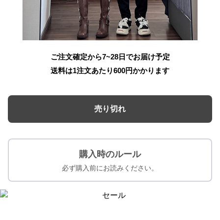
ご注文確定から7~28日でお届け予定
送料は1注文あたり
600
円かかります
売り切れ
購入時のルール
必ず購入前にお読みください。