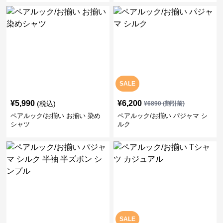
SALE
¥
5,990
¥
6,200
(税込)
¥
6890
(割引前)
ペアルック/お揃い お揃い 染め
ペアルック/お揃い パジャマ シ
シャツ
ルク
SALE