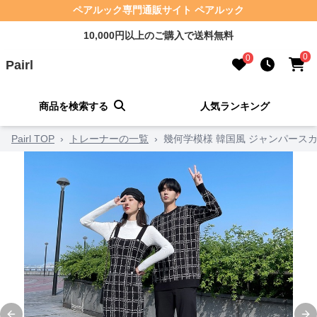
ペアルック専門通販サイト ペアルック
10,000円以上のご購入で送料無料
0
0
Pairl
商品を検索する
人気ランキング
Pairl TOP
›
トレーナーの一覧
›
幾何学模様 韓国風 ジャンパースカ