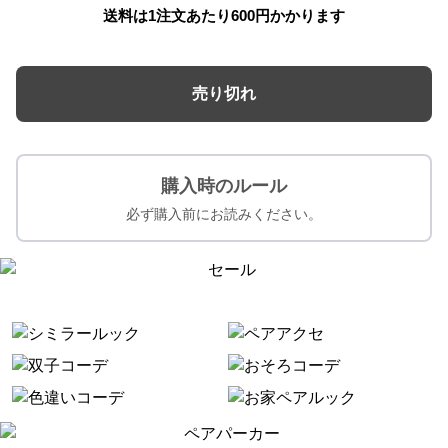
送料は1注文あたり
600
円かかります
売り切れ
購入時のルール
必ず購入前にお読みください。