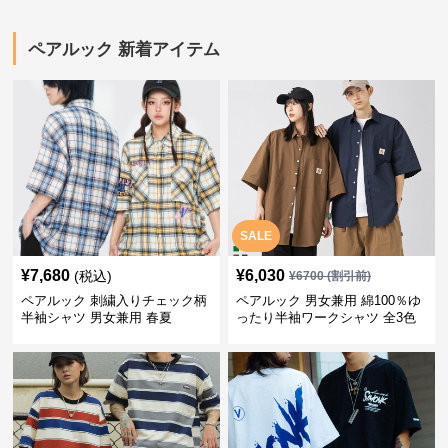
ペアルック 新着アイテム
SALE
¥
7,680
¥
6,030
(税込)
¥
6700
(割引前)
ペアルック 刺繍入りチェック柄
ペアルック 男女兼用 綿100％ゆ
半袖シャツ 男女兼用 春夏
ったり半袖ワークシャツ 全3色