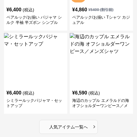
¥
6,400
¥
4,860
(税込)
¥
5400
(割引前)
ペアルック/お揃い パジャマ シ
ペアルック/お揃い Tシャツ カジ
ルク 半袖 半ズボン シンプル
ュアル
¥
6,400
¥
6,590
(税込)
(税込)
シミラールックパジャマ・セッ
海辺のカップル エメラルドの海
トアップ
オフショルダーワンピース／メ
ンズシャツ
›
人気アイテム一覧へ