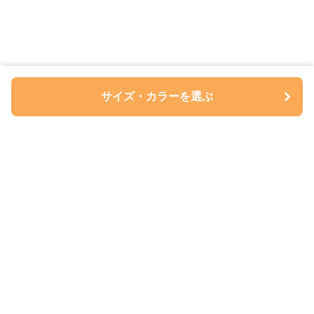
サイズ・カラーを選ぶ
ペアルについて