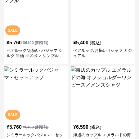
SALE
¥
5,760
¥
5,400
(税込)
¥
6400
(割引前)
ペアルック/お揃い パジャマ シ
ペアルック/お揃い Tシャツ カジ
ルク 半袖 半ズボン シンプル
ュアル
SALE
¥
5,760
¥
6,590
(税込)
¥
6400
(割引前)
シミラールックパジャマ・セッ
海辺のカップル エメラルドの海