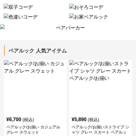
ペアルック 人気アイテム
¥
6,700
¥
5,890
(税込)
(税込)
ペアルック/お揃い カジュアル
ペアルック/お揃いストライプ シ
グレー スウェット
ャツ グレー スカート ペアルッ