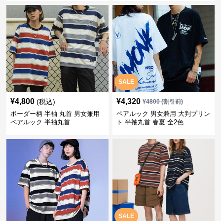
SALE
¥
4,800
¥
4,320
(税込)
¥
4800
(割引前)
ボーダー柄 半袖 丸首 男女兼用
ペアルック 男女兼用 大判プリン
ペアルック 半袖丸首
ト 半袖丸首 春夏 全2色
SALE