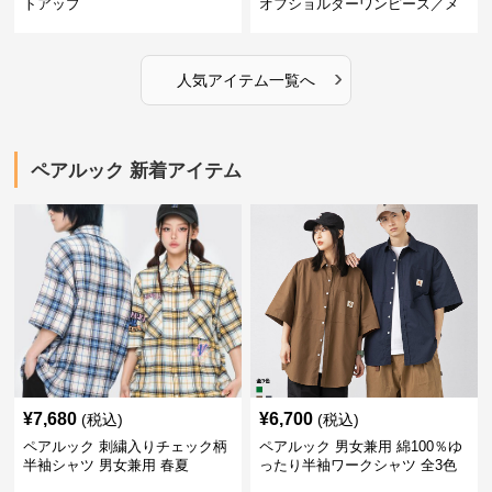
トアップ
オフショルダーワンピース／メ
ンズシャツ
›
人気アイテム一覧へ
ペアルック 新着アイテム
¥
7,680
¥
6,700
(税込)
(税込)
ペアルック 刺繍入りチェック柄
ペアルック 男女兼用 綿100％ゆ
半袖シャツ 男女兼用 春夏
ったり半袖ワークシャツ 全3色