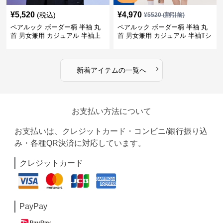
¥
5,520
¥
4,970
(税込)
¥
5520
(割引前)
ペアルック ボーダー柄 半袖 丸
ペアルック ボーダー柄 半袖 丸
首 男女兼用 カジュアル 半袖上
首 男女兼用 カジュアル 半袖Tシ
着 全2色
ャツ 全4色
›
新着アイテムの一覧へ
お支払い方法について
お支払いは、クレジットカード・コンビニ/銀行振り込
み・各種QR決済に対応しています。
クレジットカード
PayPay