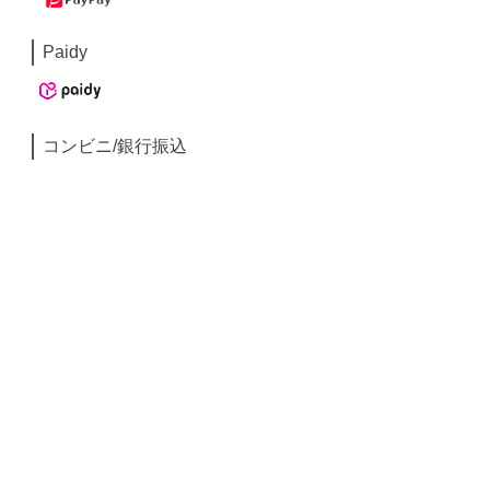
Paidy
コンビニ/銀行振込