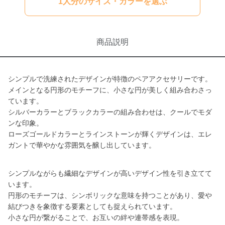
1人分のサイズ・カラーを選ぶ
商品説明
シンプルで洗練されたデザインが特徴のペアアクセサリーです。
メインとなる円形のモチーフに、小さな円が美しく組み合わさっ
ています。
シルバーカラーとブラックカラーの組み合わせは、クールでモダ
ンな印象。
ローズゴールドカラーとラインストーンが輝くデザインは、エレ
ガントで華やかな雰囲気を醸し出しています。
シンプルながらも繊細なデザインが高いデザイン性を引き立てて
います。
円形のモチーフは、シンボリックな意味を持つことがあり、愛や
結びつきを象徴する要素としても捉えられています。
小さな円が繋がることで、お互いの絆や連帯感を表現。