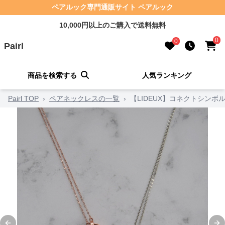
ペアルック専門通販サイト ペアルック
10,000円以上のご購入で送料無料
0
0
Pairl
商品を検索する
人気ランキング
Pairl TOP
›
ペアネックレスの一覧
›
【LIDEUX】コネクトシン