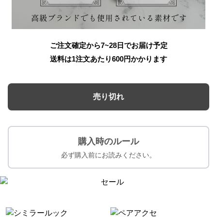
ご注文確定から7~28日でお届け予定
送料は1注文あたり
600
円かかります
売り切れ
購入時のルール
必ず購入前にお読みください。