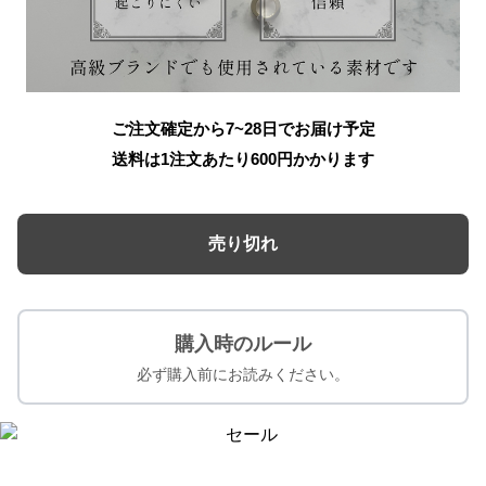
ご注文確定から7~28日でお届け予定
送料は1注文あたり
600
円かかります
売り切れ
購入時のルール
必ず購入前にお読みください。