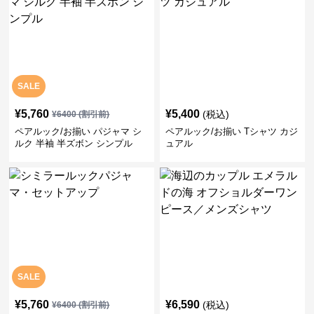
SALE
¥
5,760
¥
5,400
(税込)
¥
6400
(割引前)
ペアルック/お揃い パジャマ シ
ペアルック/お揃い Tシャツ カジ
ルク 半袖 半ズボン シンプル
ュアル
SALE
¥
5,760
¥
6,590
(税込)
¥
6400
(割引前)