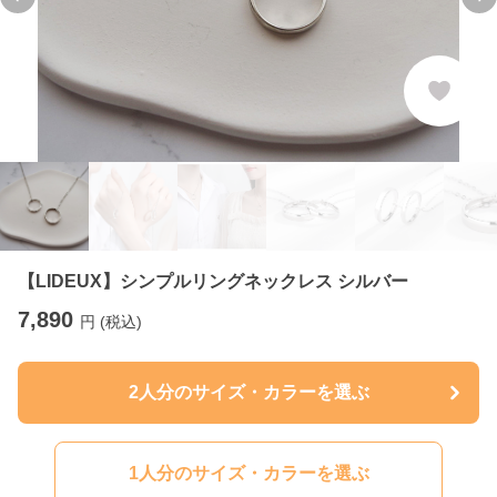
Previous slide
Ne
【LIDEUX】シンプルリングネックレス シルバー
7,890
円 (税込)
2人分のサイズ・カラーを選ぶ
1人分のサイズ・カラーを選ぶ