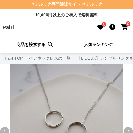
ペアルック専門通販サイト ペアルック
10,000円以上のご購入で送料無料
0
0
Pairl
商品を検索する
人気ランキング
Pairl TOP
›
ペアネックレスの一覧
›
【LIDEUX】シンプルリング