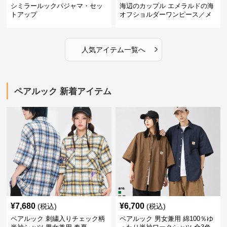
シミラールックパジャマ・セッ
海辺のカップル エメラルドの海
トアップ
オフショルダーワンピース／メ
ンズシャツ
›
人気アイテム一覧へ
ペアルック 新着アイテム
¥
7,680
¥
6,700
(税込)
(税込)
ペアルック 刺繍入りチェック柄
ペアルック 男女兼用 綿100％ゆ