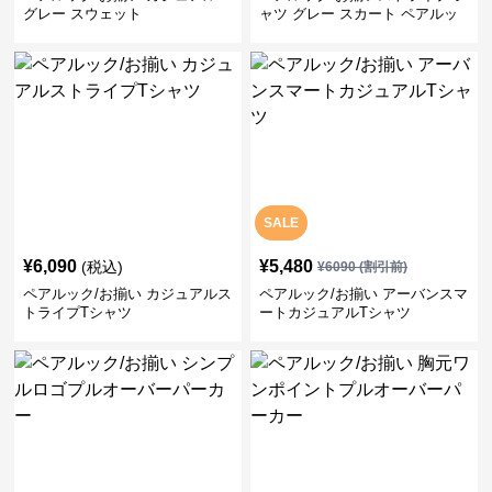
グレー スウェット
ャツ グレー スカート ペアルッ
ク/お揃い
SALE
¥
6,090
¥
5,480
(税込)
¥
6090
(割引前)
ペアルック/お揃い カジュアルス
ペアルック/お揃い アーバンスマ
トライプTシャツ
ートカジュアルTシャツ