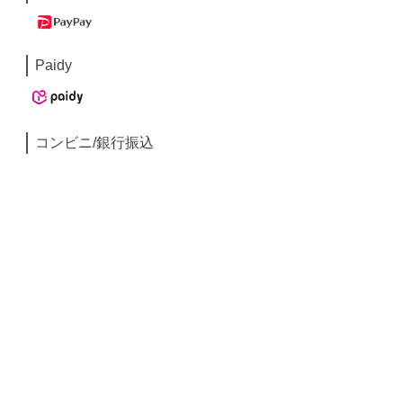
Paidy
コンビニ/銀行振込