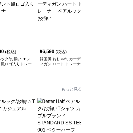
00
¥
6,590
¥
6,790
(税込)
(税込)
(税込)
ック/お揃い エレ
韓国風 おしゃれ カーデ
レターデザイン ペアル
ト風ロゴ入りトレー
ィガン ハート トレーナ
ック/お揃い セーター
ー ペアルック/お揃い
もっと見る