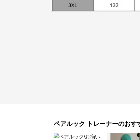
ペアルック
トレーナー
のおす