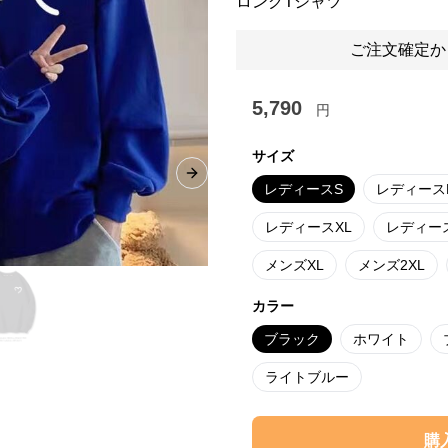
ロングTシャツ
ご注文確定か
5,790
円
サイズ
Next slide
レディースS
レディース
レディースXL
レディース
メンズXL
メンズ2XL
カラー
ブラック
ホワイト
ライトブルー
購