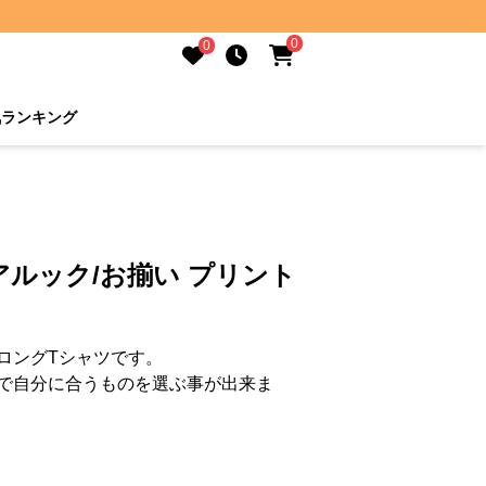
0
0
気ランキング
アルック/お揃い プリント
ロングTシャツです。
で自分に合うものを選ぶ事が出来ま