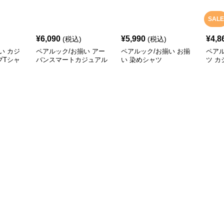
SALE
¥
6,090
¥
5,990
¥
4,8
(税込)
(税込)
い カジ
ペアルック/お揃い アー
ペアルック/お揃い お揃
ペアル
プTシャ
バンスマートカジュアル
い 染めシャツ
ツ カ
Tシャツ