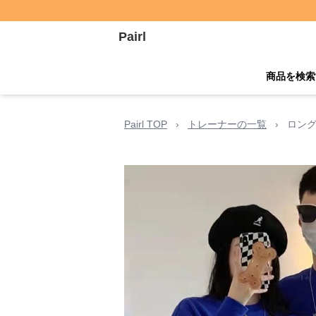
Pairl
商品を検索
Pairl TOP
›
トレーナーの一覧
›
ロング