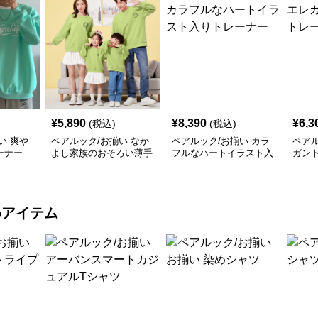
¥
5,890
¥
8,390
¥
6,3
(税込)
(税込)
い 爽や
ペアルック/お揃い なか
ペアルック/お揃い カラ
ペアル
ーナー
よし家族のおそろい薄手
フルなハートイラスト入
ガン
トレーナー
りトレーナー
ナー
めアイテム