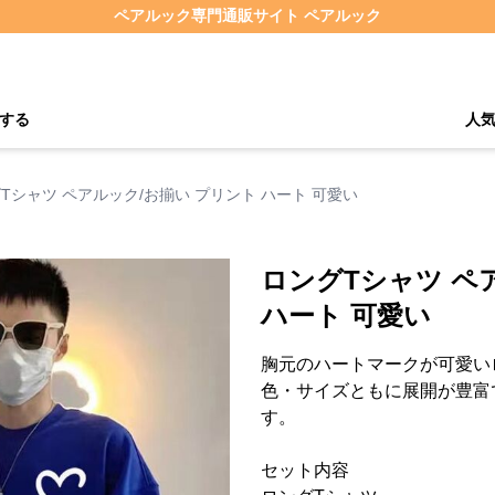
ペアルック専門通販サイト ペアルック
する
人
Tシャツ ペアルック/お揃い プリント ハート 可愛い
ロングTシャツ ペ
ハート 可愛い
胸元のハートマークが可愛い
色・サイズともに展開が豊富
す。
セット内容