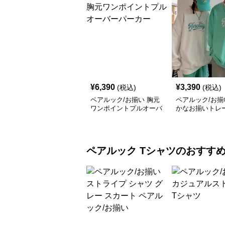
¥
6,390
¥
3,390
(税込)
(税込)
ペアルック/お揃い 胸元
ペアルック/お揃
ワンポイントプルオーバ
かなお揃いトレ
ーパーカー
ペアルック
Tシャツ
のおすす