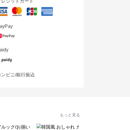
クレジットカード
ayPay
aidy
コンビニ/銀行振込
もっと見る