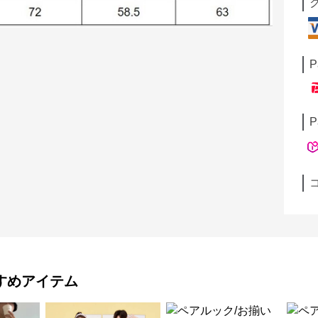
P
P
すめアイテム