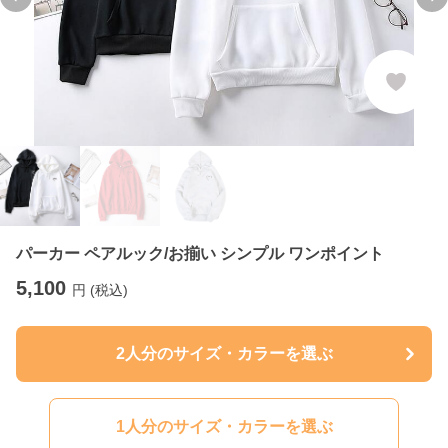
Previous slide
Ne
パーカー ペアルック/お揃い シンプル ワンポイント
5,100
円 (税込)
2人分のサイズ・カラーを選ぶ
1人分のサイズ・カラーを選ぶ