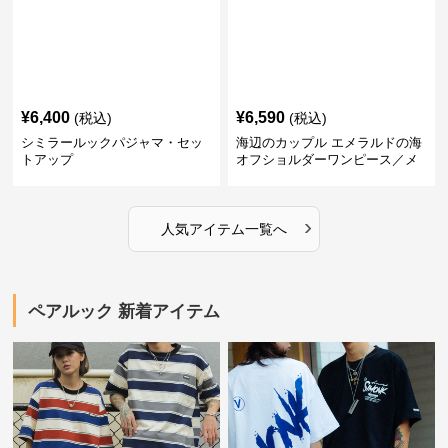
¥
6,400
¥
6,590
(税込)
(税込)
シミラールックパジャマ・セッ
海辺のカップル エメラルドの海
トアップ
オフショルダーワンピース／メ
ンズシャツ
›
人気アイテム一覧へ
ペアルック 新着アイテム