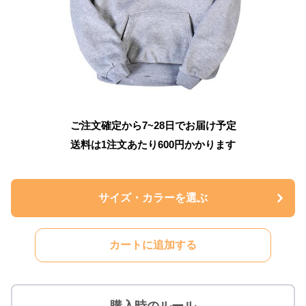
ご注文確定から7~28日でお届け予定
送料は1注文あたり
600
円かかります
サイズ・カラーを選ぶ
カートに追加する