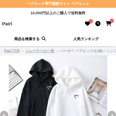
ペアルック専門通販サイト ペアルック
10,000円以上のご購入で送料無料
0
0
Pairl
商品を検索する
人気ランキング
Pairl TOP
›
トレーナーの一覧
›
パーカー ペアルック/お揃い シン