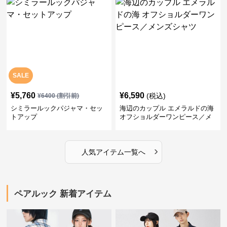
SALE
¥
5,760
¥
6,590
(税込)
¥
6400
(割引前)
シミラールックパジャマ・セッ
海辺のカップル エメラルドの海
トアップ
オフショルダーワンピース／メ
ンズシャツ
›
人気アイテム一覧へ
ペアルック 新着アイテム