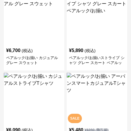
¥
6,700
¥
5,890
(税込)
(税込)
ペアルック/お揃い カジュアル
ペアルック/お揃いストライプ シ
グレー スウェット
ャツ グレー スカート ペアルッ
ク/お揃い
SALE
¥
6,090
¥
5,480
(税込)
¥
6090
(割引前)