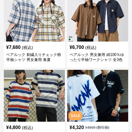
¥
7,680
¥
6,700
(税込)
(税込)
ペアルック 刺繍入りチェック柄
ペアルック 男女兼用 綿100％ゆ
半袖シャツ 男女兼用 春夏
ったり半袖ワークシャツ 全3色
SALE
¥
4,800
¥
4,320
(税込)
¥
4800
(割引前)