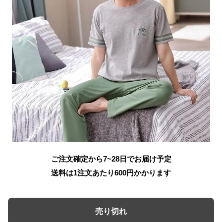
ご注文確定から7~28日でお届け予定
送料は1注文あたり
600
円かかります
売り切れ