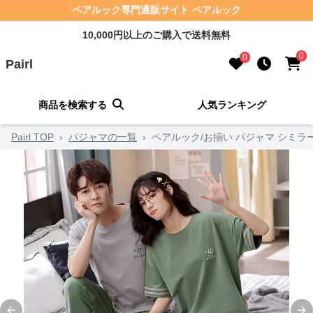
ペアルック専門通販サイト ペアルック
10,000円以上のご購入で送料無料
0
0
Pairl
商品を検索する
人気ランキング
Pairl TOP
›
パジャマの一覧
›
ペアルック/お揃い パジャマ シミラ