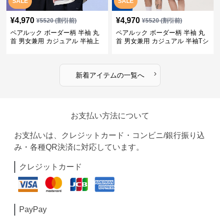
SALE
SALE
¥
4,970
¥
4,970
¥
5520
(割引前)
¥
5520
(割引前)
ペアルック ボーダー柄 半袖 丸
ペアルック ボーダー柄 半袖 丸
首 男女兼用 カジュアル 半袖上
首 男女兼用 カジュアル 半袖Tシ
着 全2色
ャツ 全4色
›
新着アイテムの一覧へ
お支払い方法について
お支払いは、クレジットカード・コンビニ/銀行振り込
み・各種QR決済に対応しています。
クレジットカード
PayPay