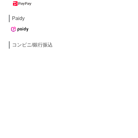
Paidy
コンビニ/銀行振込