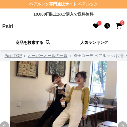
ペアルック専門通販サイト ペアルック
10,000円以上のご購入で送料無料
0
0
Pairl
商品を検索する
人気ランキング
Pairl TOP
›
オーバーオールの一覧
›
双子コーデ ペアルック/お揃