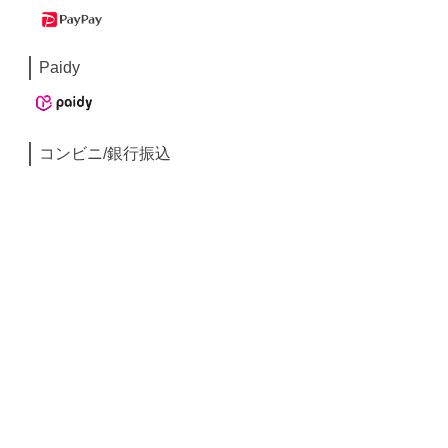
Paidy
コンビニ/銀行振込