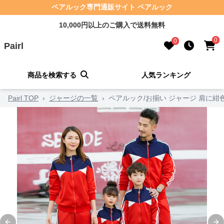
ペアルック専門通販サイト ペアルック
10,000円以上のご購入で送料無料
0
0
Pairl
商品を検索する
人気ランキング
Pairl TOP
›
ジャージの一覧
›
ペアルック/お揃い ジャージ 肩に