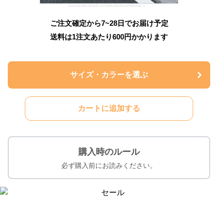
ご注文確定から7~28日でお届け予定
送料は1注文あたり
600
円かかります
サイズ・カラーを選ぶ
カートに追加する
購入時のルール
必ず購入前にお読みください。