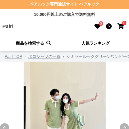
ペアルック専門通販サイト ペアルック
10,000円以上のご購入で送料無料
0
0
Pairl
商品を検索する
人気ランキング
Pairl TOP
›
ポロシャツの一覧
›
シミラールックグリーンワンピー