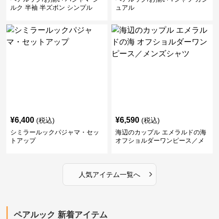
ルク 半袖 半ズボン シンプル
ュアル
¥
6,400
¥
6,590
(税込)
(税込)
シミラールックパジャマ・セッ
海辺のカップル エメラルドの海
トアップ
オフショルダーワンピース／メ
ンズシャツ
›
人気アイテム一覧へ
ペアルック 新着アイテム