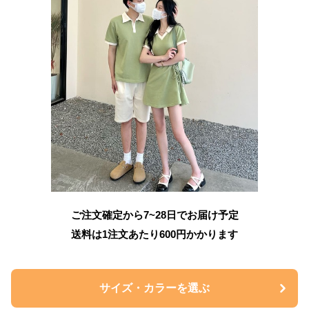
ご注文確定から7~28日でお届け予定
送料は1注文あたり
600
円かかります
サイズ・カラーを選ぶ