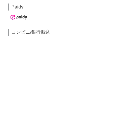
Paidy
コンビニ/銀行振込