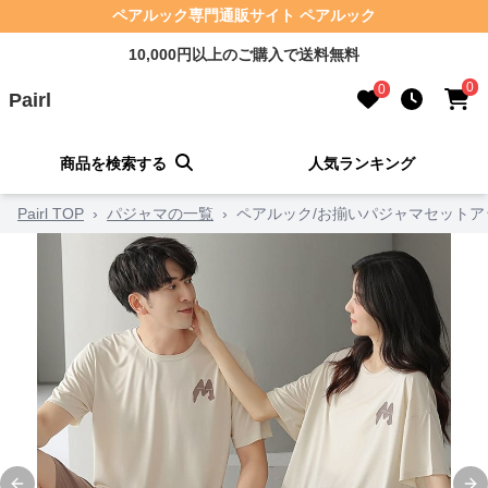
ペアルック専門通販サイト ペアルック
10,000円以上のご購入で送料無料
0
0
Pairl
商品を検索する
人気ランキング
Pairl TOP
›
パジャマの一覧
›
ペアルック/お揃いパジャマセットア