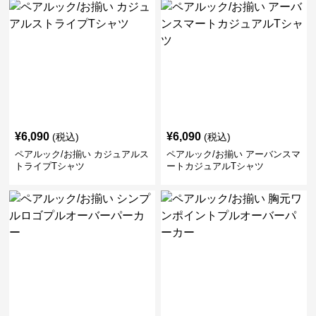
¥
6,090
¥
6,090
(税込)
(税込)
ペアルック/お揃い カジュアルス
ペアルック/お揃い アーバンスマ
トライプTシャツ
ートカジュアルTシャツ