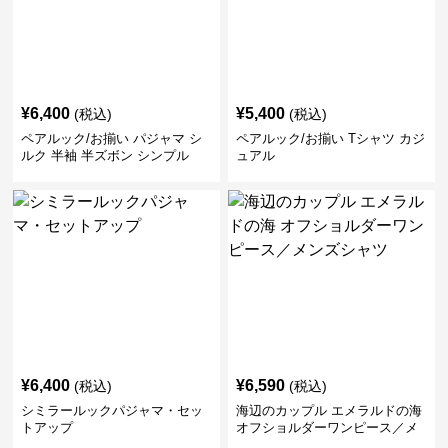
¥
6,400
¥
5,400
(税込)
(税込)
ペアルック/お揃い パジャマ シ
ペアルック/お揃い Tシャツ カジ
ルク 半袖 半ズボン シンプル
ュアル
¥
6,400
¥
6,590
(税込)
(税込)
シミラールックパジャマ・セッ
海辺のカップル エメラルドの海
トアップ
オフショルダーワンピース／メ
ンズシャツ