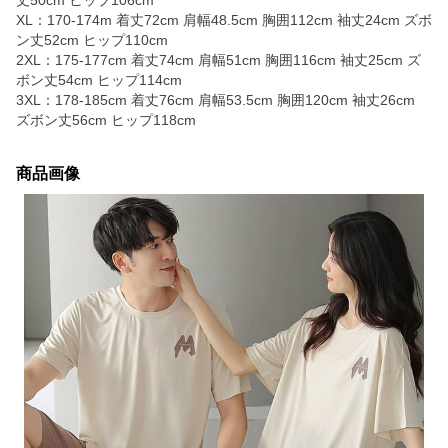
丈50cm ヒップ106cm
XL：170-174m 着丈72cm 肩幅48.5cm 胸囲112cm 袖丈24cm ズボ
ン丈52cm ヒップ110cm
2XL：175-177cm 着丈74cm 肩幅51cm 胸囲116cm 袖丈25cm ズ
ボン丈54cm ヒップ114cm
3XL：178-185cm 着丈76cm 肩幅53.5cm 胸囲120cm 袖丈26cm
ズボン丈56cm ヒップ118cm
商品画像