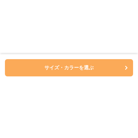
サイズ・カラーを選ぶ