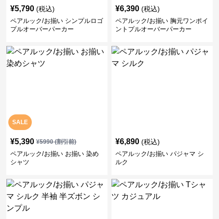
¥
5,790
¥
6,390
(税込)
(税込)
ペアルック/お揃い シンプルロゴ
ペアルック/お揃い 胸元ワンポイ
プルオーバーパーカー
ントプルオーバーパーカー
SALE
¥
5,390
¥
6,890
(税込)
¥
5990
(割引前)
ペアルック/お揃い お揃い 染め
ペアルック/お揃い パジャマ シ
シャツ
ルク