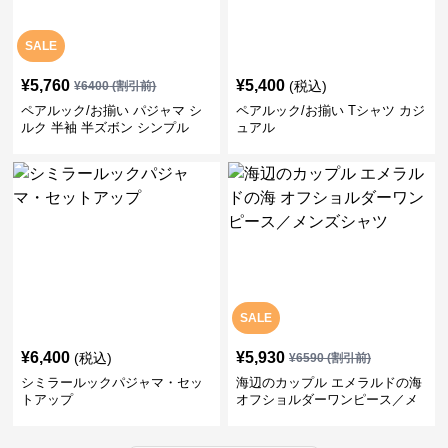
SALE
¥
5,760
¥
5,400
(税込)
¥
6400
(割引前)
ペアルック/お揃い パジャマ シ
ペアルック/お揃い Tシャツ カジ
ルク 半袖 半ズボン シンプル
ュアル
SALE
¥
6,400
¥
5,930
(税込)
¥
6590
(割引前)
シミラールックパジャマ・セッ
海辺のカップル エメラルドの海
トアップ
オフショルダーワンピース／メ
ンズシャツ