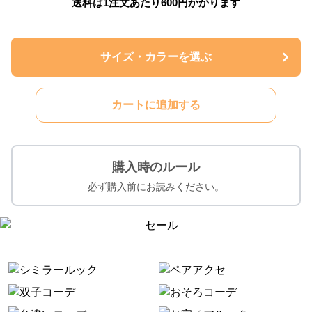
送料は1注文あたり
600
円かかります
サイズ・カラーを選ぶ
カートに追加する
購入時のルール
必ず購入前にお読みください。