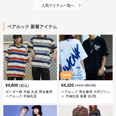
›
人気アイテム一覧へ
ペアルック 新着アイテム
SALE
¥
4,800
¥
4,320
(税込)
¥
4800
(割引前)
ボーダー柄 半袖 丸首 男女兼用
ペアルック 男女兼用 大判プリン
ペアルック 半袖丸首
ト 半袖丸首 春夏 全2色