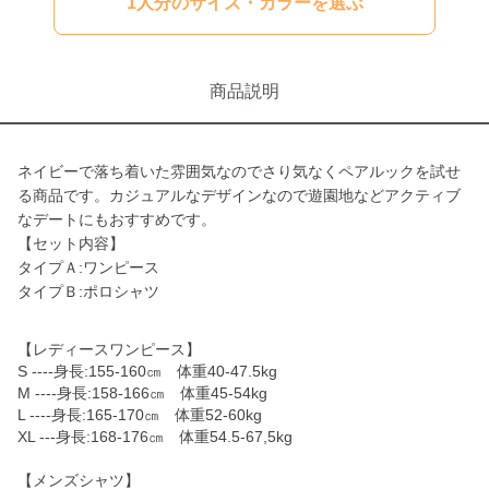
1人分のサイズ・カラーを選ぶ
商品説明
ネイビーで落ち着いた雰囲気なのでさり気なくペアルックを試せ
る商品です。カジュアルなデザインなので遊園地などアクティブ
なデートにもおすすめです。
【セット内容】
タイプＡ:ワンピース
タイプＢ:ポロシャツ
【レディースワンピース】
S ----身長:155-160㎝ 体重40-47.5kg
M ----身長:158-166㎝ 体重45-54kg
L ----身長:165-170㎝ 体重52-60kg
XL ---身長:168-176㎝ 体重54.5-67,5kg
【メンズシャツ】