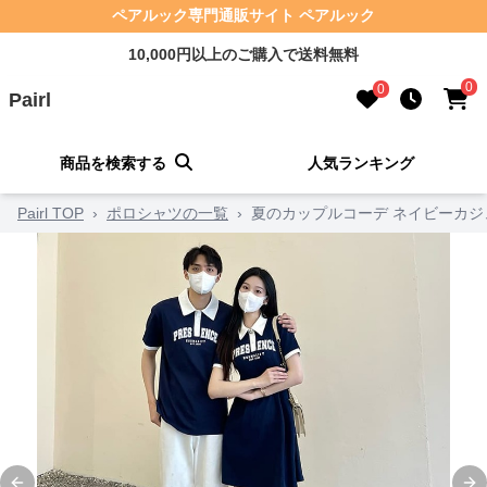
ペアルック専門通販サイト ペアルック
10,000円以上のご購入で送料無料
0
0
Pairl
商品を検索する
人気ランキング
Pairl TOP
›
ポロシャツの一覧
›
夏のカップルコーデ ネイビーカ