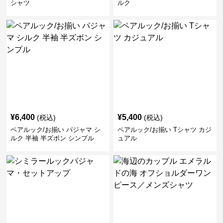
シャツ
ルク
¥
6,400
¥
5,400
(税込)
(税込)
ペアルック/お揃い パジャマ シ
ペアルック/お揃い Tシャツ カジ
ルク 半袖 半ズボン シンプル
ュアル