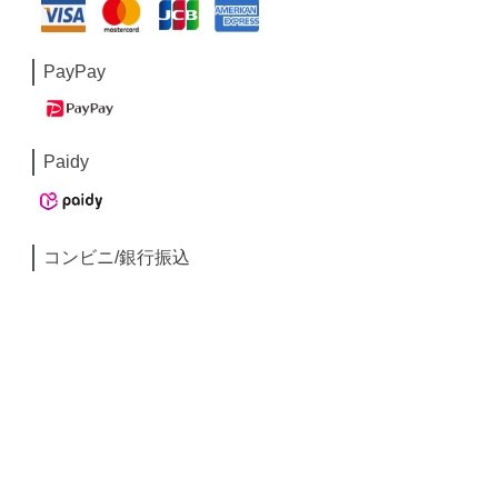
PayPay
Paidy
コンビニ/銀行振込