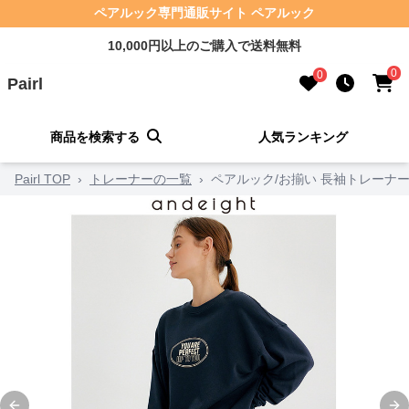
ペアルック専門通販サイト ペアルック
10,000円以上のご購入で送料無料
0
0
Pairl
商品を検索する
人気ランキング
Pairl TOP
›
トレーナーの一覧
›
ペアルック/お揃い 長袖トレーナ