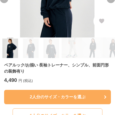
Previous slide
Ne
ペアルック/お揃い 長袖トレーナー、シンプル、前面円形
の装飾有り
4,490
円 (税込)
2人分のサイズ・カラーを選ぶ