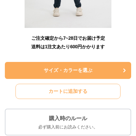
ご注文確定から7~28日でお届け予定
送料は1注文あたり
600
円かかります
サイズ・カラーを選ぶ
カートに追加する
購入時のルール
必ず購入前にお読みください。