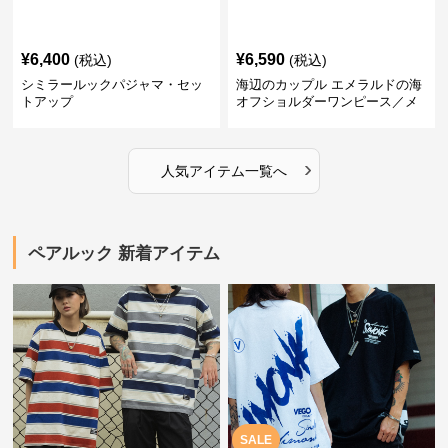
¥
6,400
¥
6,590
(税込)
(税込)
シミラールックパジャマ・セッ
海辺のカップル エメラルドの海
トアップ
オフショルダーワンピース／メ
ンズシャツ
›
人気アイテム一覧へ
ペアルック 新着アイテム
SALE