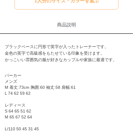
1人分のサイズ・カラーを選ぶ
商品説明
ブラックベースに円形で英字が入ったトレーナーです。
金色の英字で高級感をもたせている印象を受けます。
かっこいい雰囲気の服が好きなカップルや家族に最適です。
パーカー
メンズ
M 着丈:73cm 胸囲:60 袖丈:58 肩幅:61
L 74 62 59 62
レディース
S 64 65 51 62
M 65 67 52 64
L/110 50 45 31 45