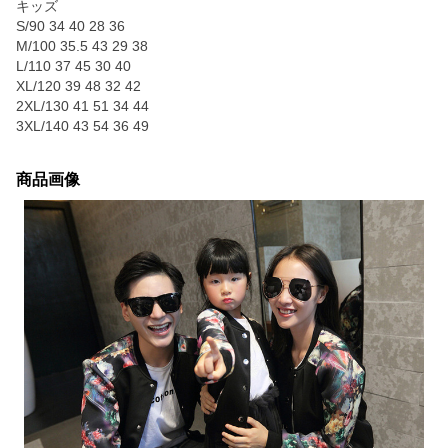
キッズ
S/90 34 40 28 36
M/100 35.5 43 29 38
L/110 37 45 30 40
XL/120 39 48 32 42
2XL/130 41 51 34 44
3XL/140 43 54 36 49
商品画像