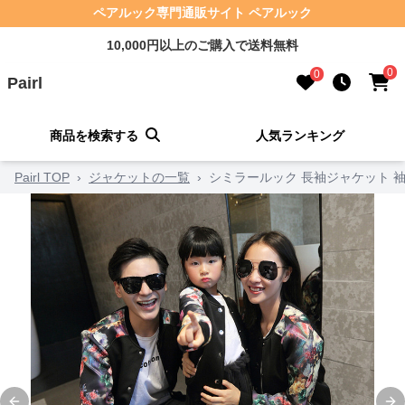
ペアルック専門通販サイト ペアルック
10,000円以上のご購入で送料無料
0
0
Pairl
商品を検索する
人気ランキング
Pairl TOP
›
ジャケットの一覧
›
シミラールック 長袖ジャケット 