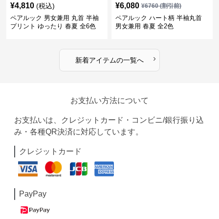
¥
4,810
¥
6,080
(税込)
¥
6760
(割引前)
ペアルック 男女兼用 丸首 半袖
ペアルック ハート柄 半袖丸首
プリント ゆったり 春夏 全6色
男女兼用 春夏 全2色
›
新着アイテムの一覧へ
お支払い方法について
お支払いは、クレジットカード・コンビニ/銀行振り込
み・各種QR決済に対応しています。
クレジットカード
PayPay