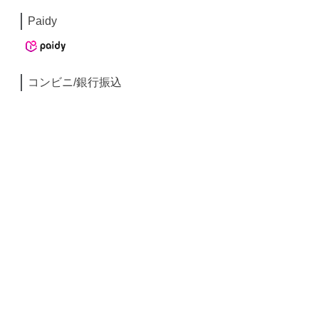
Paidy
コンビニ/銀行振込