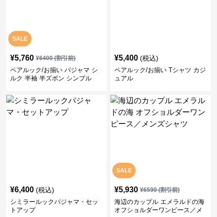
SALE
¥
5,760
¥
5,400
(税込)
¥
6400
(割引前)
ペアルック/お揃い パジャマ シ
ペアルック/お揃い Tシャツ カジ
ルク 半袖 半ズボン シンプル
ュアル
SALE
¥
6,400
¥
5,930
(税込)
¥
6590
(割引前)
シミラールックパジャマ・セッ
海辺のカップル エメラルドの海
トアップ
オフショルダーワンピース／メ