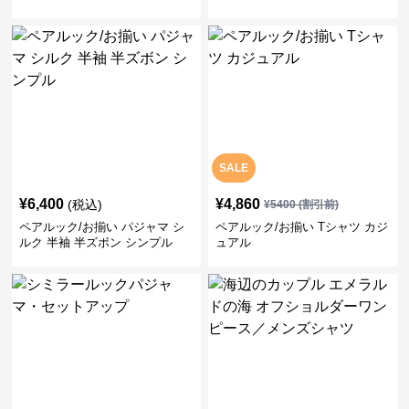
SALE
¥
6,400
¥
4,860
(税込)
¥
5400
(割引前)
ペアルック/お揃い パジャマ シ
ペアルック/お揃い Tシャツ カジ
ルク 半袖 半ズボン シンプル
ュアル