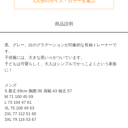
1人分のサイズ・カラーを選ぶ
商品説明
黒、グレー、白のグラデーションが印象的な長袖トレーナーで
す。
子供服には、大きな黒い☆がついています。
子どもは可愛らしく、大人はシンプルでかっこよくという家族
に！
メンズ
S 着丈:69cm 胸囲:96 肩幅:43 袖丈:57
M 71 100 45 59
L 73 104 47 61
XL 75 108 49 63
2XL 77 112 51 65
3XL 79 116 53 67