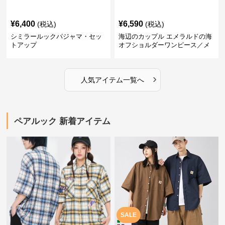
¥
6,400
¥
6,590
(税込)
(税込)
シミラールックパジャマ・セッ
海辺のカップル エメラルドの海
トアップ
オフショルダーワンピース／メ
ンズシャツ
›
人気アイテム一覧へ
ペアルック 新着アイテム
SALE