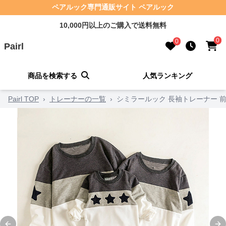
ペアルック専門通販サイト ペアルック
10,000円以上のご購入で送料無料
0
0
Pairl
商品を検索する
人気ランキング
Pairl TOP
›
トレーナーの一覧
›
シミラールック 長袖トレーナー 