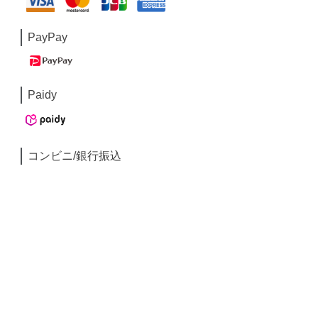
PayPay
Paidy
コンビニ/銀行振込