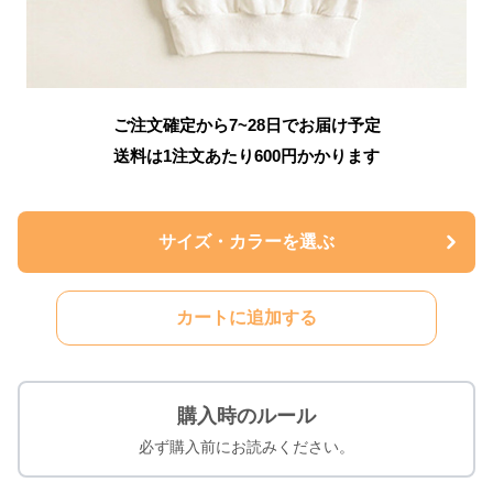
ご注文確定から7~28日でお届け予定
送料は1注文あたり
600
円かかります
サイズ・カラーを選ぶ
カートに追加する
購入時のルール
必ず購入前にお読みください。