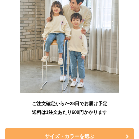
ご注文確定から7~28日でお届け予定
送料は1注文あたり
600
円かかります
サイズ・カラーを選ぶ