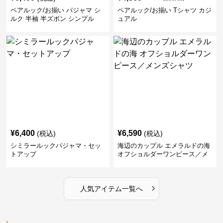
ペアルック/お揃い パジャマ シ
ペアルック/お揃い Tシャツ カジ
ルク 半袖 半ズボン シンプル
ュアル
¥
6,400
¥
6,590
(税込)
(税込)
シミラールックパジャマ・セッ
海辺のカップル エメラルドの海
トアップ
オフショルダーワンピース／メ
ンズシャツ
›
人気アイテム一覧へ