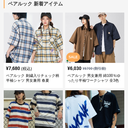
ペアルック 新着アイテム
SALE
¥
7,680
¥
6,030
(税込)
¥
6700
(割引前)
ペアルック 刺繍入りチェック柄
ペアルック 男女兼用 綿100％ゆ
半袖シャツ 男女兼用 春夏
ったり半袖ワークシャツ 全3色