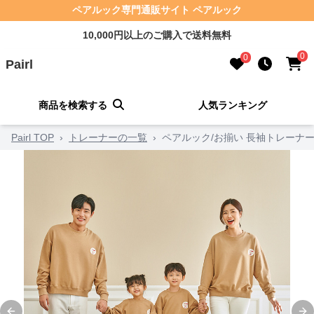
ペアルック専門通販サイト ペアルック
10,000円以上のご購入で送料無料
0
0
Pairl
商品を検索する
人気ランキング
Pairl TOP
›
トレーナーの一覧
›
ペアルック/お揃い 長袖トレーナー 前