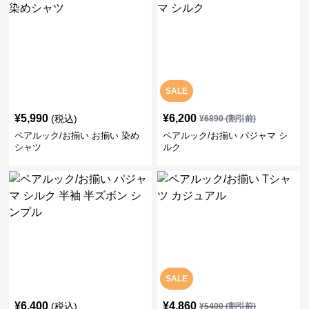
SALE
¥
5,990
¥
6,200
(税込)
¥
6890
(割引前)
ペアルック/お揃い お揃い 染め
ペアルック/お揃い パジャマ シ
シャツ
ルク
SALE
¥
6,400
¥
4,860
(税込)
¥
5400
(割引前)