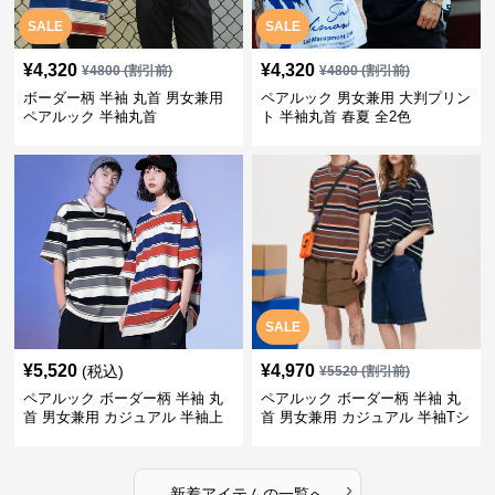
SALE
SALE
¥
4,320
¥
4,320
¥
4800
(割引前)
¥
4800
(割引前)
ボーダー柄 半袖 丸首 男女兼用
ペアルック 男女兼用 大判プリン
ペアルック 半袖丸首
ト 半袖丸首 春夏 全2色
SALE
¥
5,520
¥
4,970
(税込)
¥
5520
(割引前)
ペアルック ボーダー柄 半袖 丸
ペアルック ボーダー柄 半袖 丸
首 男女兼用 カジュアル 半袖上
首 男女兼用 カジュアル 半袖Tシ
着 全2色
ャツ 全4色
›
新着アイテムの一覧へ