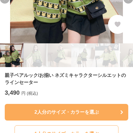
Previous slide
Ne
親子ペアルック/お揃い ネズミキャラクターシルエットの
ラインセーター
3,490
円 (税込)
2人分のサイズ・カラーを選ぶ