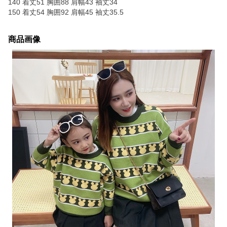
140 着丈51 胸囲88 肩幅43 袖丈34
150 着丈54 胸囲92 肩幅45 袖丈35.5
商品画像