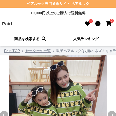
ペアルック専門通販サイト ペアルック
10,000円以上のご購入で送料無料
0
0
Pairl
商品を検索する
人気ランキング
Pairl TOP
›
セーターの一覧
›
親子ペアルック/お揃い ネズミキャ