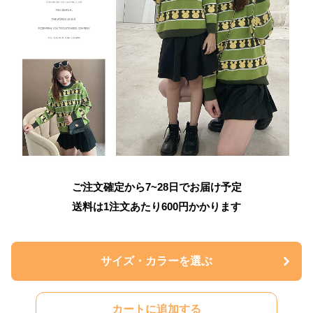
ご注文確定から7~28日でお届け予定
送料は1注文あたり
600
円かかります
サイズ・カラーを選ぶ
カートに追加する