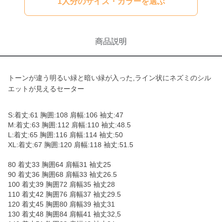
1人分のサイズ・カラーを選ぶ
商品説明
トーンが違う明るい緑と暗い緑が入った,ライン状にネズミのシル
エットが見えるセーター
S:着丈:61 胸囲:108 肩幅:106 袖丈:47
M:着丈:63 胸囲:112 肩幅:110 袖丈:48.5
L:着丈:65 胸囲:116 肩幅:114 袖丈:50
XL:着丈:67 胸囲:120 肩幅:118 袖丈:51.5
80 着丈33 胸囲64 肩幅31 袖丈25
90 着丈36 胸囲68 肩幅33 袖丈26.5
100 着丈39 胸囲72 肩幅35 袖丈28
110 着丈42 胸囲76 肩幅37 袖丈29.5
120 着丈45 胸囲80 肩幅39 袖丈31
130 着丈48 胸囲84 肩幅41 袖丈32,5