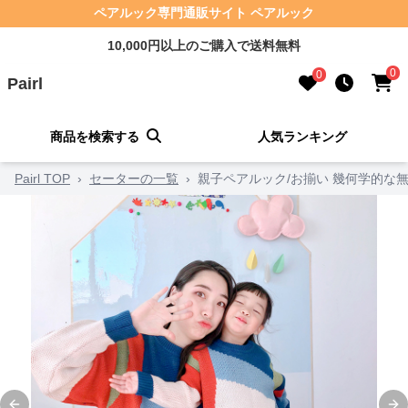
ペアルック専門通販サイト ペアルック
10,000円以上のご購入で送料無料
0
0
Pairl
商品を検索する
人気ランキング
Pairl TOP
›
セーターの一覧
›
親子ペアルック/お揃い 幾何学的な