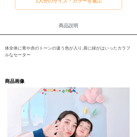
1人分のサイズ・カラーを選ぶ
商品説明
体全体に青や赤のトーンの違う色が入り,肩に緑がはいったカラフ
ルなセーター
商品画像