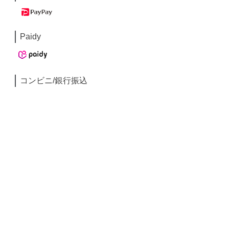
Paidy
コンビニ/銀行振込