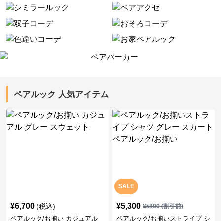
ペアルック 人気アイテム
SALE
¥
6,700
¥
5,300
(税込)
¥
5890
(割引前)
ペアルック/お揃い カジュアル
ペアルック/お揃いストライプ シ