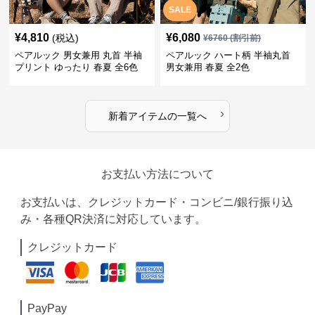
SALE
¥
4,810
¥
6,080
(税込)
¥
6760
(割引前)
ペアルック 男女兼用 丸首 半袖
ペアルック ハート柄 半袖丸首
プリント ゆったり 春夏 全6色
男女兼用 春夏 全2色
›
新着アイテムの一覧へ
お支払い方法について
お支払いは、クレジットカード・コンビニ/銀行振り込
み・各種QR決済に対応しています。
クレジットカード
PayPay