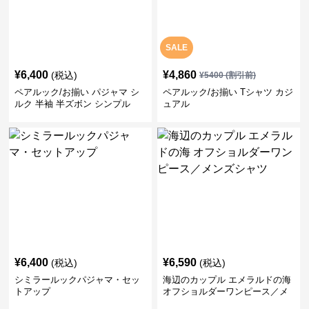
SALE
¥
6,400
¥
4,860
(税込)
¥
5400
(割引前)
ペアルック/お揃い パジャマ シ
ペアルック/お揃い Tシャツ カジ
ルク 半袖 半ズボン シンプル
ュアル
¥
6,400
¥
6,590
(税込)
(税込)
シミラールックパジャマ・セッ
海辺のカップル エメラルドの海
トアップ
オフショルダーワンピース／メ
ンズシャツ