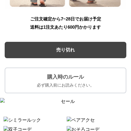
ご注文確定から7~28日でお届け予定
送料は1注文あたり
600
円かかります
売り切れ
購入時のルール
必ず購入前にお読みください。