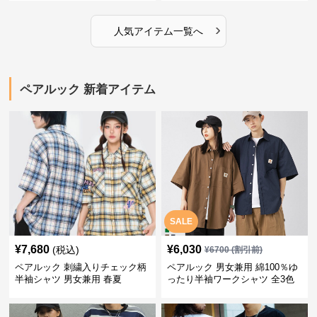
›
人気アイテム一覧へ
ペアルック 新着アイテム
SALE
¥
7,680
¥
6,030
(税込)
¥
6700
(割引前)
ペアルック 刺繍入りチェック柄
ペアルック 男女兼用 綿100％ゆ
半袖シャツ 男女兼用 春夏
ったり半袖ワークシャツ 全3色