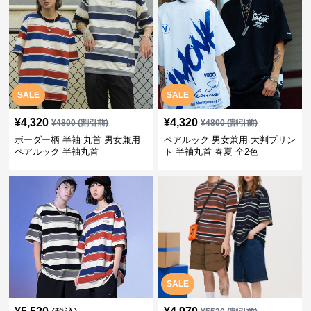
SALE
SALE
¥
4,320
¥
4,320
¥
4800
(割引前)
¥
4800
(割引前)
ボーダー柄 半袖 丸首 男女兼用
ペアルック 男女兼用 大判プリン
ペアルック 半袖丸首
ト 半袖丸首 春夏 全2色
SALE