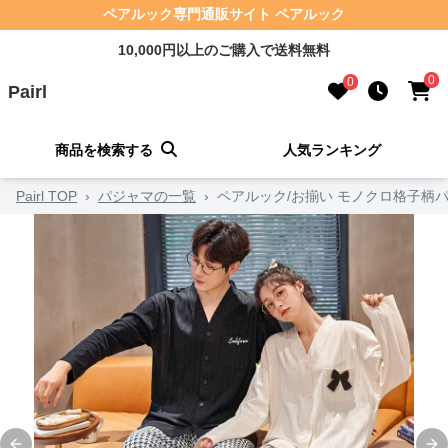
ペアルック専門通販サイト ペアルック
10,000円以上のご購入で送料無料
0
0
Pairl
商品を検索する
人気ランキング
Pairl TOP
›
パジャマの一覧
›
ペアルック/お揃い モノクロ格子柄