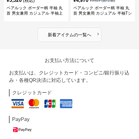
¥
5,520
¥
4,970
(税込)
¥
5520
(割引前)
ペアルック ボーダー柄 半袖 丸
ペアルック ボーダー柄 半袖 丸
首 男女兼用 カジュアル 半袖上
首 男女兼用 カジュアル 半袖Tシ
着 全2色
ャツ 全4色
›
新着アイテムの一覧へ
お支払い方法について
お支払いは、クレジットカード・コンビニ/銀行振り込
み・各種QR決済に対応しています。
クレジットカード
PayPay