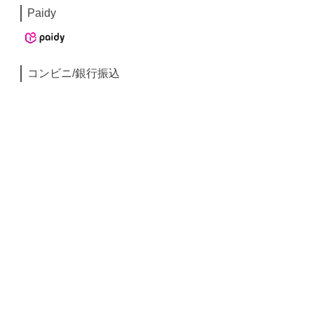
Paidy
コンビニ/銀行振込