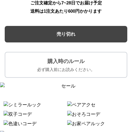
ご注文確定から7~28日でお届け予定
送料は1注文あたり
600
円かかります
売り切れ
購入時のルール
必ず購入前にお読みください。