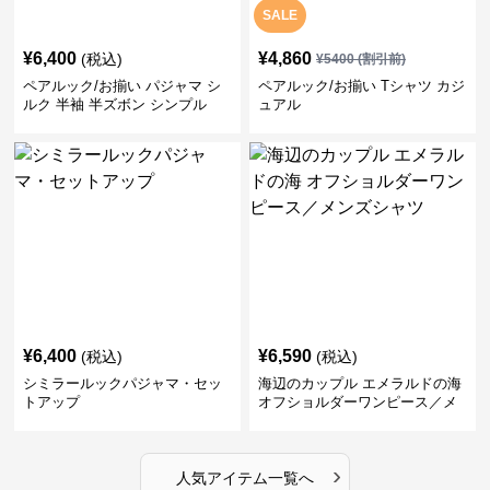
SALE
¥
6,400
¥
4,860
(税込)
¥
5400
(割引前)
ペアルック/お揃い パジャマ シ
ペアルック/お揃い Tシャツ カジ
ルク 半袖 半ズボン シンプル
ュアル
¥
6,400
¥
6,590
(税込)
(税込)
シミラールックパジャマ・セッ
海辺のカップル エメラルドの海
トアップ
オフショルダーワンピース／メ
ンズシャツ
›
人気アイテム一覧へ