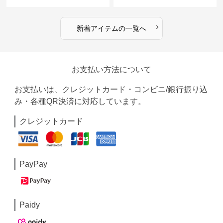
着 全2色
ャツ 全4色
›
新着アイテムの一覧へ
お支払い方法について
お支払いは、クレジットカード・コンビニ/銀行振り込
み・各種QR決済に対応しています。
クレジットカード
PayPay
Paidy