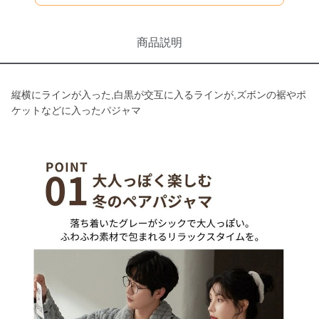
商品説明
縦横にラインが入った,白黒が交互に入るラインが,ズボンの裾やポ
ケットなどに入ったパジャマ