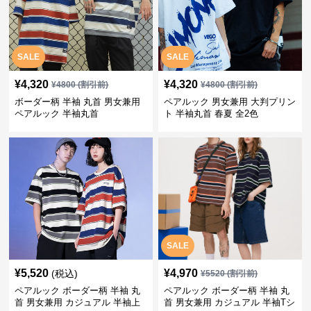
SALE
SALE
¥
4,320
¥
4,320
¥
4800
(割引前)
¥
4800
(割引前)
ボーダー柄 半袖 丸首 男女兼用
ペアルック 男女兼用 大判プリン
ペアルック 半袖丸首
ト 半袖丸首 春夏 全2色
SALE
¥
5,520
¥
4,970
(税込)
¥
5520
(割引前)
ペアルック ボーダー柄 半袖 丸
ペアルック ボーダー柄 半袖 丸
首 男女兼用 カジュアル 半袖上
首 男女兼用 カジュアル 半袖Tシ