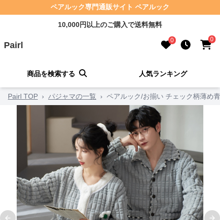
ペアルック専門通販サイト ペアルック
10,000円以上のご購入で送料無料
0
0
Pairl
商品を検索する
人気ランキング
Pairl TOP
›
パジャマの一覧
›
ペアルック/お揃い チェック柄薄め