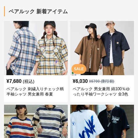
ペアルック 新着アイテム
SALE
¥
7,680
¥
6,030
(税込)
¥
6700
(割引前)
ペアルック 刺繍入りチェック柄
ペアルック 男女兼用 綿100％ゆ
半袖シャツ 男女兼用 春夏
ったり半袖ワークシャツ 全3色