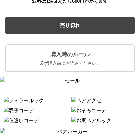
送料は1注文あたり
600
円かかります
売り切れ
購入時のルール
必ず購入前にお読みください。