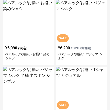
SALE
¥
5,990
¥
6,200
(税込)
¥
6890
(割引前)
ペアルック/お揃い お揃い 染め
ペアルック/お揃い パジャマ シ
シャツ
ルク
SALE