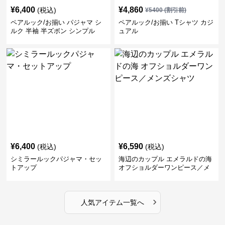
¥
6,400
¥
4,860
(税込)
¥
5400
(割引前)
ペアルック/お揃い パジャマ シ
ペアルック/お揃い Tシャツ カジ
ルク 半袖 半ズボン シンプル
ュアル
¥
6,400
¥
6,590
(税込)
(税込)
シミラールックパジャマ・セッ
海辺のカップル エメラルドの海
トアップ
オフショルダーワンピース／メ
ンズシャツ
›
人気アイテム一覧へ