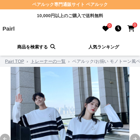
ペアルック専門通販サイト ペアルック
10,000円以上のご購入で送料無料
0
0
Pairl
商品を検索する
人気ランキング
Pairl TOP
›
トレーナーの一覧
›
ペアルック/お揃い モノトーン風