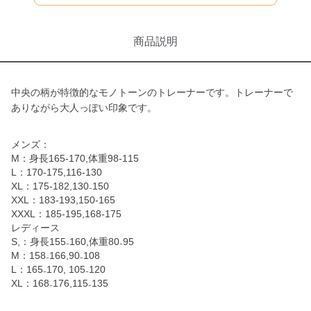
商品説明
中央の柄が特徴的なモノトーンのトレーナーです。トレーナーで
ありながら大人っぽい印象です。
メンズ：
M：身長165-170,体重98-115
L：170-175,116-130
XL：175-182,130₋150
XXL：183-193,150-165
XXXL：185-195,168-175
レディース
S,：身長155₋160,体重80₋95
M：158₋166,90₋108
L：165₋170, 105₋120
XL：168₋176,115₋135