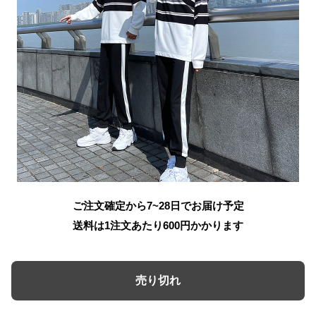
ご注文確定から7~28日でお届け予定
送料は1注文あたり
600
円かかります
売り切れ