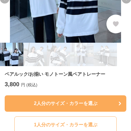
Previous slide
Ne
ペアルック/お揃い モノトーン風ペアトレーナー
3,800
円 (税込)
2人分のサイズ・カラーを選ぶ
1人分のサイズ・カラーを選ぶ