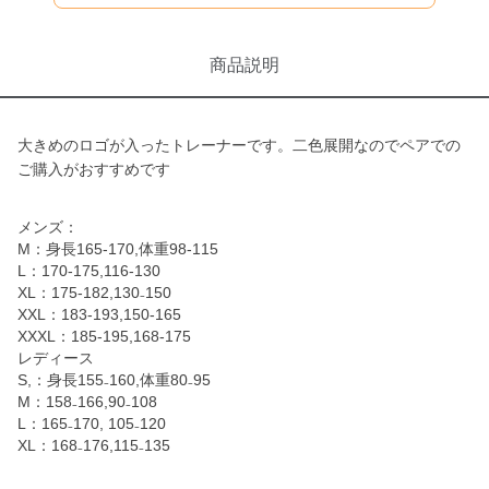
商品説明
大きめのロゴが入ったトレーナーです。二色展開なのでペアでの
ご購入がおすすめです
メンズ：
M：身長165-170,体重98-115
L：170-175,116-130
XL：175-182,130₋150
XXL：183-193,150-165
XXXL：185-195,168-175
レディース
S,：身長155₋160,体重80₋95
M：158₋166,90₋108
L：165₋170, 105₋120
XL：168₋176,115₋135