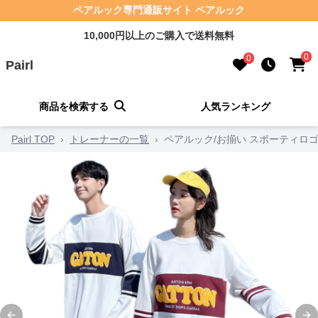
ペアルック専門通販サイト ペアルック
10,000円以上のご購入で送料無料
0
0
Pairl
商品を検索する
人気ランキング
Pairl TOP
›
トレーナーの一覧
›
ペアルック/お揃い スポーティロ