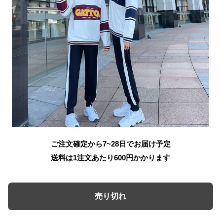
ご注文確定から7~28日でお届け予定
送料は1注文あたり
600
円かかります
売り切れ