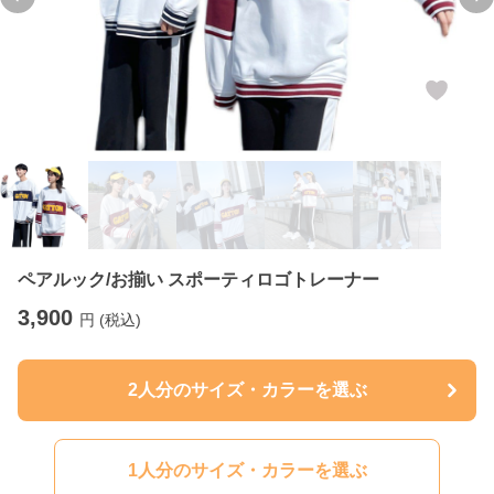
Previous slide
Ne
ペアルック/お揃い スポーティロゴトレーナー
3,900
円 (税込)
2人分のサイズ・カラーを選ぶ
1人分のサイズ・カラーを選ぶ