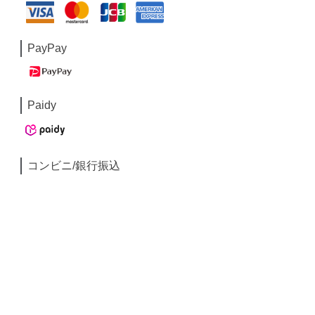
PayPay
Paidy
コンビニ/銀行振込