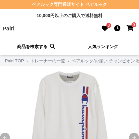
ペアルック専門通販サイト ペアルック
10,000円以上のご購入で送料無料
0
0
Pairl
商品を検索する
人気ランキング
Pairl TOP
›
トレーナーの一覧
›
ペアルック/お揃い チャンピオン