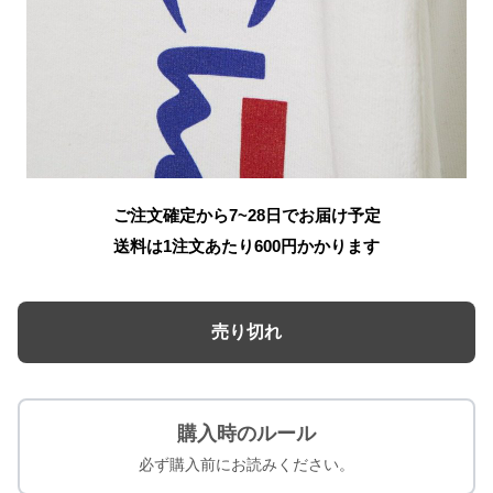
ご注文確定から7~28日でお届け予定
送料は1注文あたり
600
円かかります
売り切れ
購入時のルール
必ず購入前にお読みください。