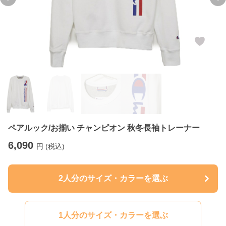
Previous slide
Ne
ペアルック/お揃い チャンピオン 秋冬長袖トレーナー
6,090
円 (税込)
2人分のサイズ・カラーを選ぶ
1人分のサイズ・カラーを選ぶ