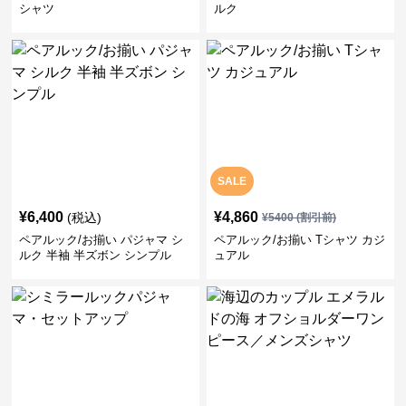
シャツ
ルク
SALE
¥
6,400
¥
4,860
(税込)
¥
5400
(割引前)
ペアルック/お揃い パジャマ シ
ペアルック/お揃い Tシャツ カジ
ルク 半袖 半ズボン シンプル
ュアル