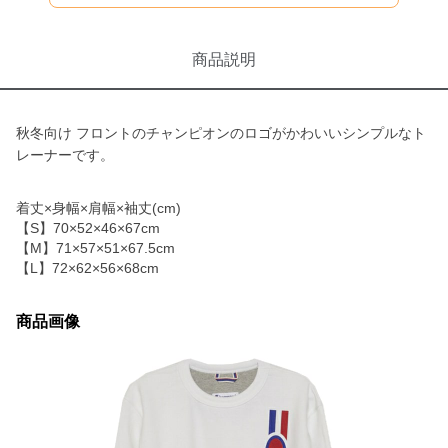
商品説明
秋冬向け フロントのチャンピオンのロゴがかわいいシンプルなト
レーナーです。
着丈×身幅×肩幅×袖丈(cm)
【S】70×52×46×67cm
【M】71×57×51×67.5cm
【L】72×62×56×68cm
商品画像