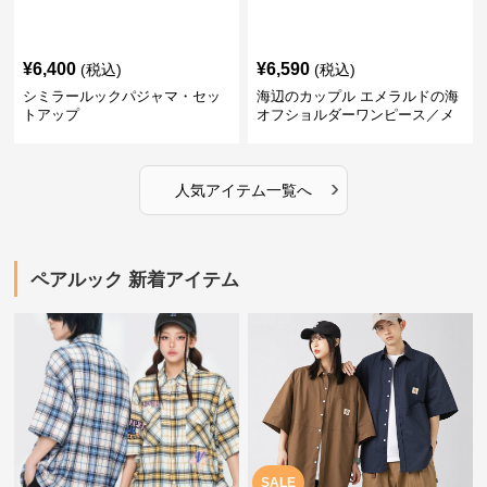
¥
6,400
¥
6,590
(税込)
(税込)
シミラールックパジャマ・セッ
海辺のカップル エメラルドの海
トアップ
オフショルダーワンピース／メ
ンズシャツ
›
人気アイテム一覧へ
ペアルック 新着アイテム
SALE