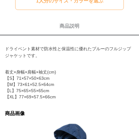
1人分のサイズ・カラーを選ぶ
商品説明
ドライベント素材で防水性と保温性に優れたブルーのフルジップ
ジャケットです。
着丈×身幅×肩幅×袖丈(cm)
【S】71×57×50×63cm
【M】73×61×52.5×64cm
【L】75×65×55×65cm
【XL】77×69×57.5×66cm
商品画像