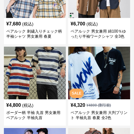
¥
7,680
¥
6,700
(税込)
(税込)
ペアルック 刺繍入りチェック柄
ペアルック 男女兼用 綿100％ゆ
半袖シャツ 男女兼用 春夏
ったり半袖ワークシャツ 全3色
SALE
¥
4,800
¥
4,320
(税込)
¥
4800
(割引前)
ボーダー柄 半袖 丸首 男女兼用
ペアルック 男女兼用 大判プリン
ペアルック 半袖丸首
ト 半袖丸首 春夏 全2色