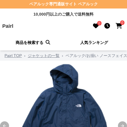
ペアルック専門通販サイト ペアルック
10,000円以上のご購入で送料無料
0
0
Pairl
商品を検索する
人気ランキング
Pairl TOP
›
ジャケットの一覧
›
ペアルック/お揃い ノースフェイ