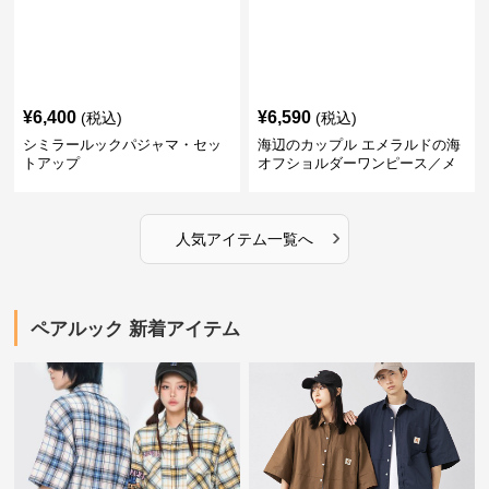
¥
6,400
¥
6,590
(税込)
(税込)
シミラールックパジャマ・セッ
海辺のカップル エメラルドの海
トアップ
オフショルダーワンピース／メ
ンズシャツ
›
人気アイテム一覧へ
ペアルック 新着アイテム