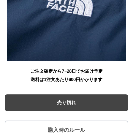
ご注文確定から7~28日でお届け予定
送料は1注文あたり
600
円かかります
売り切れ
購入時のルール