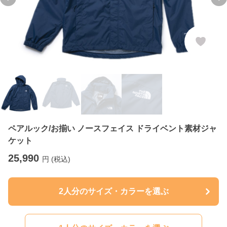
Previous slide
Ne
ペアルック/お揃い ノースフェイス ドライベント素材ジャ
ケット
25,990
円 (税込)
2人分のサイズ・カラーを選ぶ