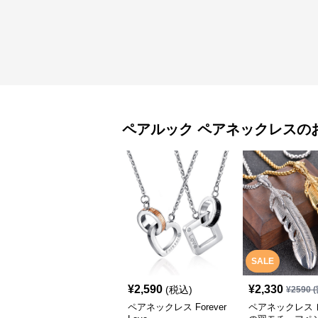
ペアルック
ペアネックレス
の
SALE
¥
2,590
¥
2,330
(税込)
¥
2590
(
ペアネックレス Forever
ペアネックレス 