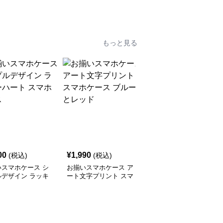
ックレス
もっと見る
00
¥
1,990
¥
2,000
(税込)
(税込)
(税込)
いスマホケース シ
お揃いスマホケース ア
お揃いスマホケース か
ルデザイン ラッキ
ート文字プリント スマ
わいいクッキーキャラク
ート スマホケース
ホケース ブルーとレッ
ターのスマホケース ピ
ド
ンクとブルー