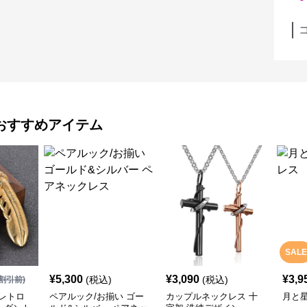
おすすめアイテム
SALE
¥
5,300
¥
3,090
¥
3,9
(税込)
(税込)
割引前)
レトロ
ペアルック/お揃い ゴー
カップルネックレス 十
月と