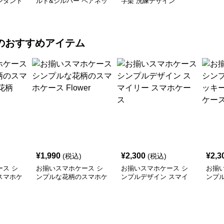
ンダント
ルド&シルバー ペアネッ
字架 洗練デザイン
クレス
のおすすめアイテム
¥
1,990
¥
2,300
¥
2,3
(税込)
(税込)
ス シ
お揃いスマホケース シ
お揃いスマホケース シ
お揃
スマホケ
ンプルな花柄のスマホケ
ンプルデザイン スマイ
ンプ
ース Flower
リー スマホケース
ーハ