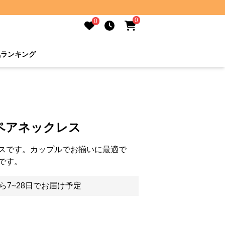
0
0
気ランキング
ペアネックレス
スです。カップルでお揃いに最適で
です。
ら7~28日でお届け予定