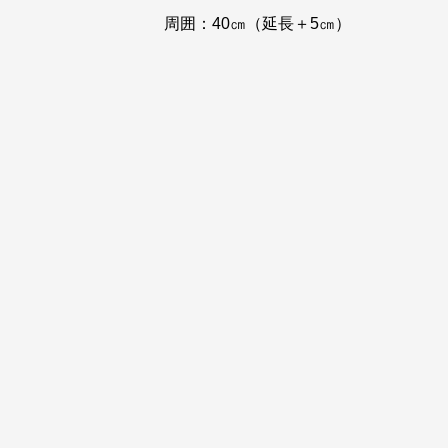
周囲：40㎝（延長＋5㎝）