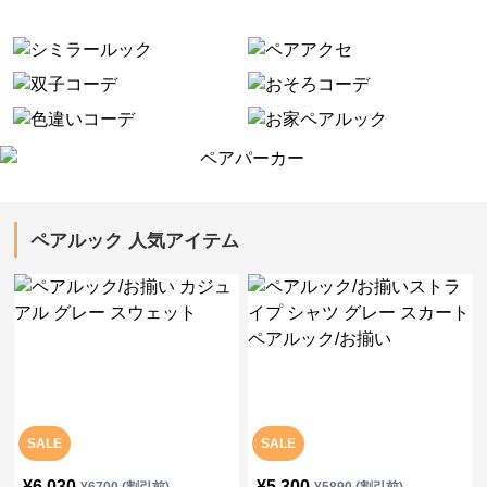
ペアルック 人気アイテム
SALE
SALE
¥
6,030
¥
5,300