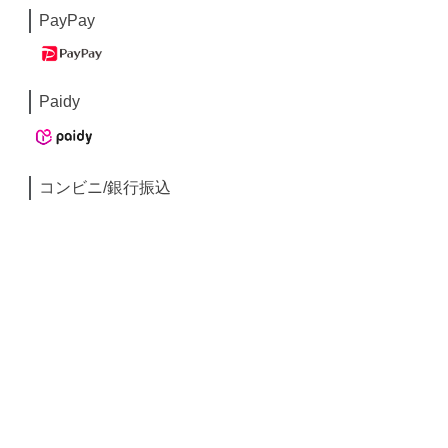
PayPay
Paidy
コンビニ/銀行振込