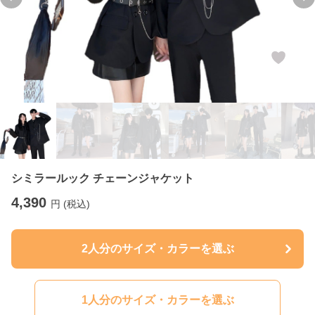
Previous slide
Ne
シミラールック チェーンジャケット
4,390
円 (税込)
2人分のサイズ・カラーを選ぶ
1人分のサイズ・カラーを選ぶ