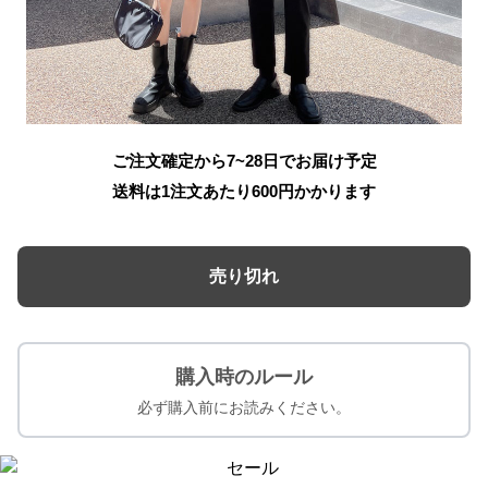
ご注文確定から7~28日でお届け予定
送料は1注文あたり
600
円かかります
売り切れ
購入時のルール
必ず購入前にお読みください。