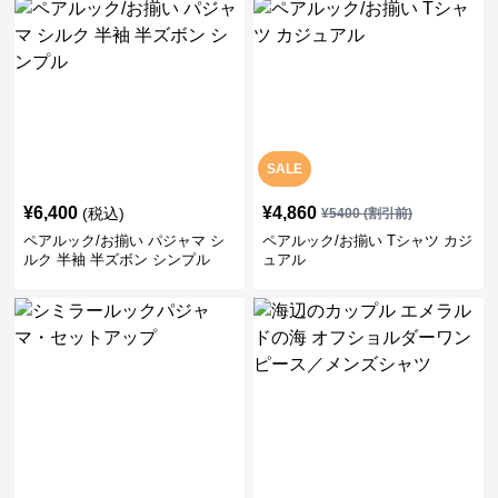
SALE
¥
6,400
¥
4,860
(税込)
¥
5400
(割引前)
ペアルック/お揃い パジャマ シ
ペアルック/お揃い Tシャツ カジ
ルク 半袖 半ズボン シンプル
ュアル