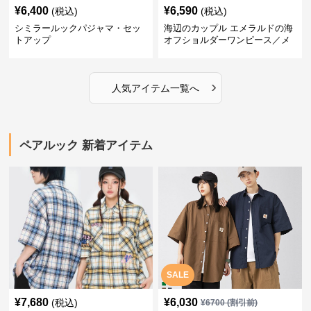
¥
6,400
¥
6,590
(税込)
(税込)
シミラールックパジャマ・セッ
海辺のカップル エメラルドの海
トアップ
オフショルダーワンピース／メ
ンズシャツ
›
人気アイテム一覧へ
ペアルック 新着アイテム
SALE
¥
7,680
¥
6,030
(税込)
¥
6700
(割引前)