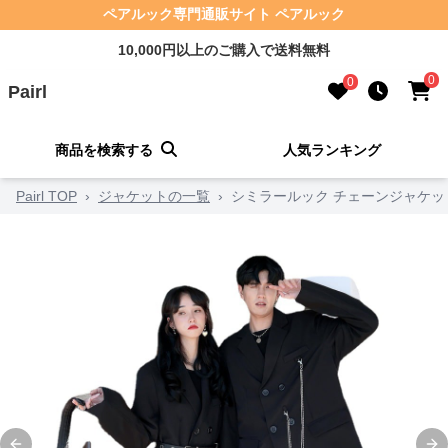
ペアルック専門通販サイト ペアルック
10,000円以上のご購入で送料無料
0
0
Pairl
商品を検索する
人気ランキング
Pairl TOP
›
ジャケットの一覧
›
シミラールック チェーンジャケッ