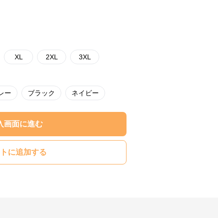
XL
2XL
3XL
レー
ブラック
ネイビー
入画面に進む
トに追加する