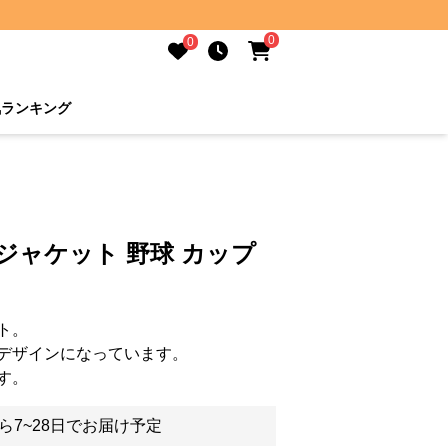
0
0
気ランキング
ジャケット 野球 カップ
ト。
デザインになっています。
す。
ら7~28日でお届け予定