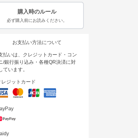
購入時のルール
必ず購入前にお読みください。
お支払い方法について
支払いは、クレジットカード・コン
ニ/銀行振り込み・各種QR決済に対
しています。
クレジットカード
ayPay
aidy