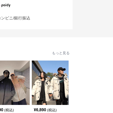
コンビニ/銀行振込
もっと見る
SALE
90
¥
6,890
¥
8,000
(税込)
(税込)
¥
8890
(割引前)