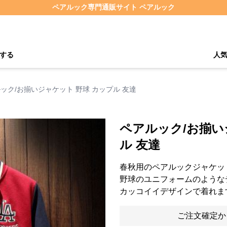
ペアルック専門通販サイト ペアルック
する
人
ック/お揃いジャケット 野球 カップル 友達
ペアルック/お揃い
ル 友達
春秋用のペアルックジャケッ
野球のユニフォームのような
カッコイイデザインで着れま
ご注文確定か