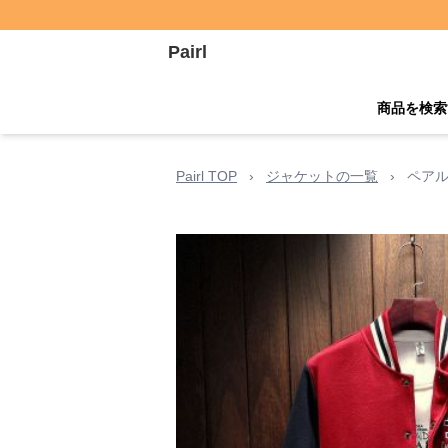
Pairl
商品を検索
Pairl TOP
›
ジャケットの一覧
›
ペアル