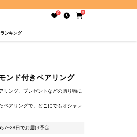
0
0
気ランキング
ヤモンド付きペアリング
アリング。プレゼントなどの贈り物に
たペアリングで、どこにでもオシャレ
ら7~28日でお届け予定