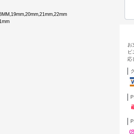
,19mm,20mm,21mm,22mm
1mm
お
ビ
応
P
P