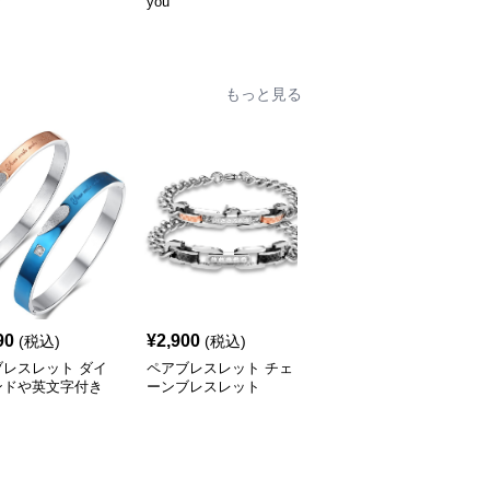
グ
you
only love カップル向け
指輪
もっと見る
90
¥
2,900
¥
2,800
(税込)
(税込)
(税込)
ブレスレット ダイ
ペアブレスレット チェ
ペアブレスレット ハー
ンドや英文字付き
ーンブレスレット
ト型付きのブレスレット