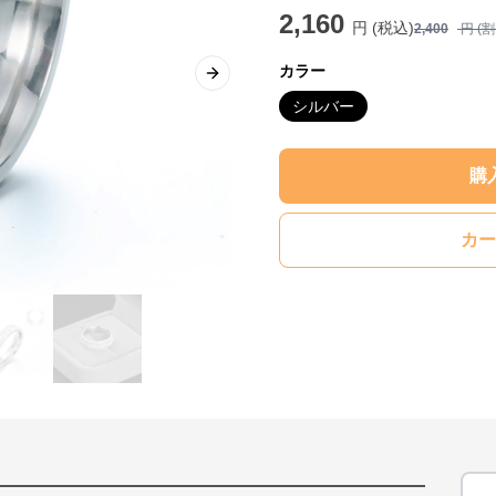
2,160
円 (税込)
2,400
円 (
カラー
Next slide
シルバー
購
カー