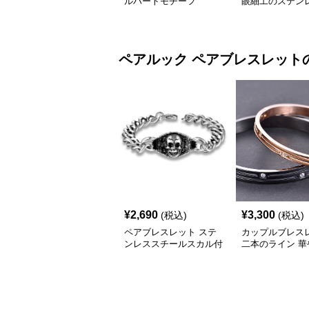
ルハートモチーフ
眼細工のステン
ペアルック
ペアブレスレット
¥
2,690
¥
3,300
(税込)
(税込)
ペアブレスレット ステ
カップルブレス
ンレススチールスカル付
二本のライン 華
き
輝くジルコニア