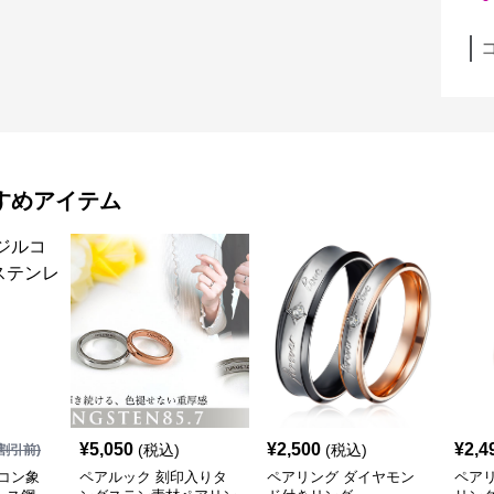
すめアイテム
¥
5,050
¥
2,500
¥
2,4
(税込)
(税込)
割引前)
コン象
ペアルック 刻印入りタ
ペアリング ダイヤモン
ペア