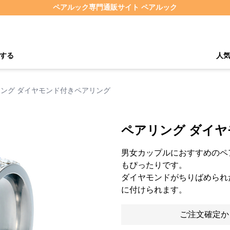
ペアルック専門通販サイト ペアルック
する
人
ング ダイヤモンド付きペアリング
ペアリング ダイ
男女カップルにおすすめのペ
もぴったりです。
ダイヤモンドがちりばめられ
に付けられます。
ご注文確定か