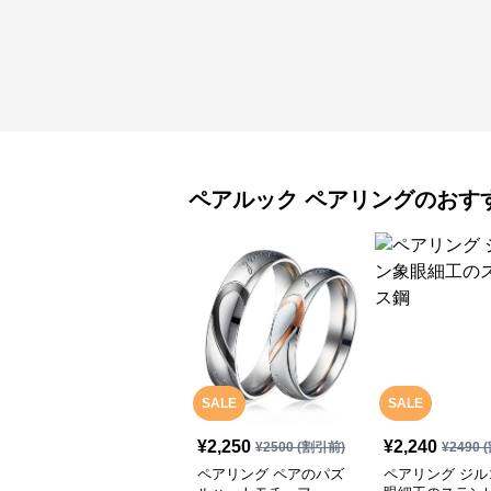
ペアルック
ペアリング
のおす
SALE
SALE
¥
2,250
¥
2,240
¥
2500
(割引前)
¥
2490
(
ペアリング ペアのパズ
ペアリング ジル