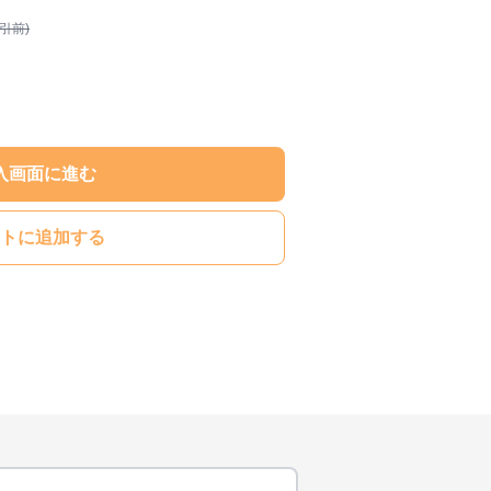
割引前)
入画面に進む
トに追加する