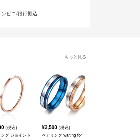
コンビニ/銀行振込
もっと見る
90
¥
2,500
¥
2,690
(税込)
(税込)
(税込)
リング ジョイント
ペアリング waiting for
ペアリング you are my