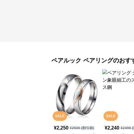
ペアルック
ペアリング
のおす
SALE
SALE
¥
2,250
¥
2,240
¥
2500
(割引前)
¥
2490
(