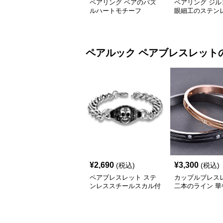
ペアリング ペアのパズ
ペアリング ジル
ルハートモチーフ
眼細工のステン
ペアルック
ペアブレスレット
¥
2,690
¥
3,300
(税込)
(税込)
ペアブレスレット ステ
カップルブレス
ンレススチールスカル付
二本のライン 華
き
輝くジルコニア