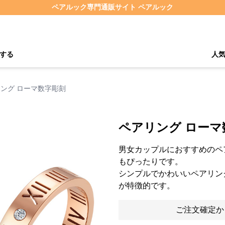
ペアルック専門通販サイト ペアルック
する
人
ング ローマ数字彫刻
ペアリング ローマ
男女カップルにおすすめのペ
もぴったりです。
シンプルでかわいいペアリン
が特徴的です。
ご注文確定か