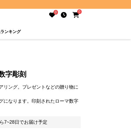
0
0
気ランキング
数字彫刻
アリング。プレゼントなどの贈り物に
グになります。印刻されたローマ数字
ら7~28日でお届け予定