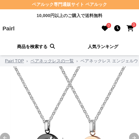
ペアルック専門通販サイト ペアルック
10,000円以上のご購入で送料無料
0
0
Pairl
商品を検索する
人気ランキング
Pairl TOP
›
ペアネックレスの一覧
›
ペアネックレス エンジェル