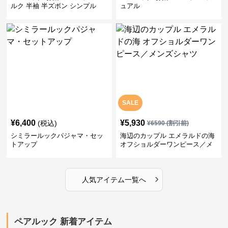
ルク 半袖 半ズボン シンプル
ュアル
SALE
¥
6,400
¥
5,930
(税込)
¥
6590
(割引前)
シミラールックパジャマ・セッ
海辺のカップル エメラルドの海
トアップ
オフショルダーワンピース／メ
ンズシャツ
›
人気アイテム一覧へ
ペアルック 新着アイテム