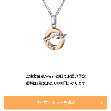
ご注文確定から7~28日でお届け予定
送料は1注文あたり
600
円かかります
サイズ・カラーを選ぶ