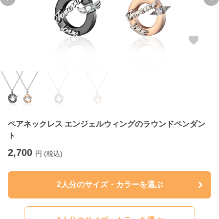
Previous slide
Ne
ペアネックレス エンジェルウィングのラウンドペンダン
ト
2,700
円 (税込)
2人分のサイズ・カラーを選ぶ