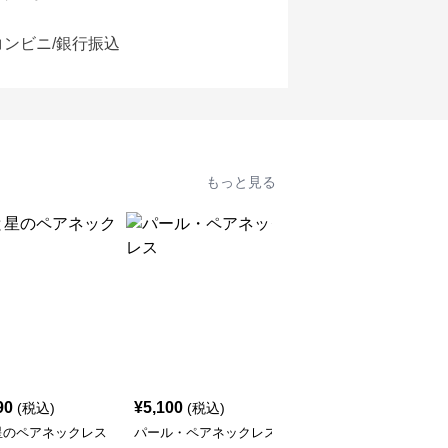
コンビニ/銀行振込
もっと見る
90
¥
5,100
¥
5,100
(税込)
(税込)
(税込)
星のペアネックレス
パール・ペアネックレス
イルカの可愛い・ペアネ